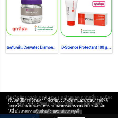
ผงดับกลิ่น Convatec Diamond Gelling ( 1ซอง)
D-Science Protectant 100 g. (exp 12-2027)
เรืองวิทย์อุปกรณ์แพทย์ 245/51 ถ.ห้วยยอด ต.ทับเที่ยง อ.เมือง
เว็บไซต์นี้มีการใช้งานคุกกี้ เพื่อเพิ่มประสิทธิภาพและประสบการณ์ที่ดี
ตรัง จ.ตรัง 92000 (094-596-9599 / 096-635-9409)
ในการใช้งานเว็บไซต์ของท่าน ท่านสามารถอ่านรายละเอียดเพิ่มเติม
ได้ที่
นโยบายความเป็นส่วนตัว
และ
นโยบายคุกกี้
ผู้เข้าชมวันนี้
6,585