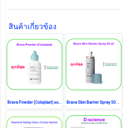
สินค้าเกี่ยวข้อง
Brava Powder (Coloplast) ผงรักษาแผลรอบรูเปิดทวารเทียม (exp 11-2027)
Brava Skin Barrier Spray 50 ml [Coloplast] สเปรย์เคลือบปกป้องผิว