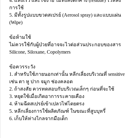
4. แห้งเร็ว และใช้ง่าย ไม่ทิ้งสิ่งตกค้าง (residue) ไว้หลัง
การใช้
5. มีทั้งรูปแบบขวดสเปรย์ (Aerosol spray) และแบบแผ่น
(Wipe)
ข้อห้ามใช้
ไม่ควรใช้กับผู้ป่วยที่อาจจะไวต่อส่วนประกอบของสาร
Silicone, Siloxane, Copolymers
ข้อควรระวัง
1. สำหรับใช้ภายนอกเท่านั้น หลีกเลี่ยงบริเวณที่ sensitive
เช่น ตา หู ปาก จมูก ช่องคลอด
2. ถ้าสงสัย ควรทดสอบกับบริเวณเล็กๆ ก่อนที่จะใช้
3. หยุดใช้เมื่อเกิดอาการระคายเคือง
4. ห้ามฉีดสเปรย์เข้าเปลวไฟโดยตรง
5. หลีกเลี่ยงการใช้ผลิตภัณฑ์ ในขณะที่สูบบุหรี่
6. เก็บให้ห่างไกลจากมือเด็ก