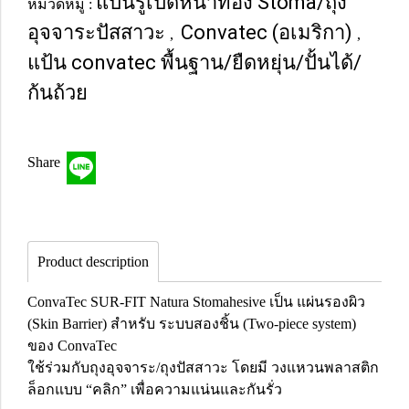
แป้นรูเปิดหน้าท้อง Stoma/ถุง
หมวดหมู่ :
อุจจาระปัสสาวะ
Convatec (อเมริกา)
,
,
แป้น convatec พื้นฐาน/ยืดหยุ่น/ปั้นได้/
ก้นถ้วย
Share
Product description
ConvaTec SUR-FIT Natura Stomahesive เป็น แผ่นรองผิว
(Skin Barrier) สำหรับ ระบบสองชิ้น (Two-piece system)
ของ ConvaTec
ใช้ร่วมกับถุงอุจจาระ/ถุงปัสสาวะ โดยมี วงแหวนพลาสติก
ล็อกแบบ “คลิก” เพื่อความแน่นและกันรั่ว