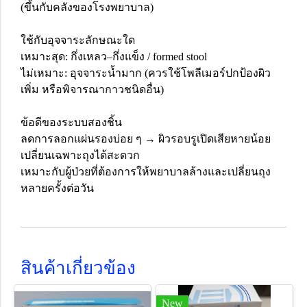
(ขึ้นกับคลังของโรงพยาบาล)
ใช้กับอุจจาระลักษณะใด
เหมาะสุด: กึ่งเหลว–กึ่งแข็ง / formed stool
ไม่เหมาะ: อุจจาระน้ำมาก (ควรใช้โพลีเมอร์ปกป้องผิว
เพิ่ม หรือพิจารณากาวชนิดอื่น)
ข้อดีของระบบสองชิ้น
ลดการลอกแผ่นรองบ่อย ๆ → ผิวรอบรูเปิดเสียหายน้อย
เปลี่ยนเฉพาะถุงได้สะดวก
เหมาะกับผู้ป่วยที่ต้องการให้พยาบาลล้างและเปลี่ยนถุง
หลายครั้งต่อวัน
สินค้าเกี่ยวข้อง
New