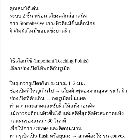
คุณสมบัติเด่น
ระบบ 2 ชิ้น พร้อม เสียงคลิกล็อกสนิท
กาว Stomahesive เกาะผิวดีแม้ชื้นเล็กน้อย
ผิวสัมผัสไม่มีขอบแข็งบาดผิว
วิธีเลือกใช้ (Important Teaching Points)
เลือกช่องเปิดให้พอดีกับรูเปิด
ใหญ่กว่ารูเปิดจริงประมาณ 1–2 มม.
ช่องเปิดที่ใหญ่เกินไป → เสี่ยงผิวพุพองจากอุจจาระกัดผิว
ช่องเปิดที่คับเกิน → กดรูเปิดเป็นแผล
ทำความสะอาดและซับผิวให้แห้งก่อนติด
แม้กาวจะติดบนผิวชื้นได้ แต่ผลดีที่สุดคือผิวสะอาดแห้ง
กดแผ่นรองแน่น ~30 วินาที
เพื่อให้กาว activate และติดทนนาน
หากรูเปิดเป็น flush หรือยุบลง → อาจต้องใช้ รุ่น convex