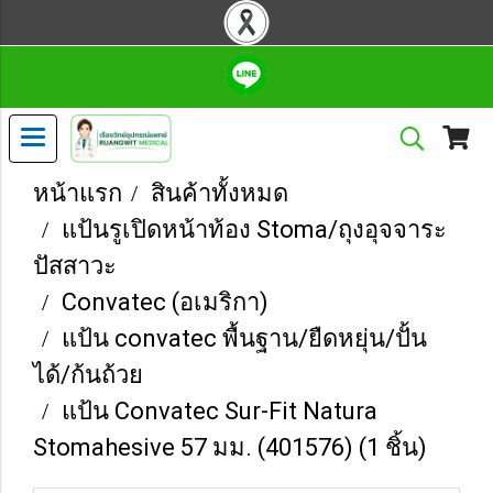
หน้าแรก
สินค้าทั้งหมด
แป้นรูเปิดหน้าท้อง Stoma/ถุงอุจจาระ
ปัสสาวะ
Convatec (อเมริกา)
แป้น convatec พื้นฐาน/ยืดหยุ่น/ปั้น
ได้/ก้นถ้วย
แป้น Convatec Sur-Fit Natura
Stomahesive 57 มม. (401576) (1 ชิ้น)