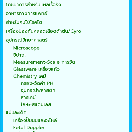
โภชนาการสำหรับแผลเรื้อรัง
อาหารทางการแพทย์
สำหรับคนไข้โรคไต
เครื่องป้องกันหลอดเลือดดำตัน/Cyro
อุปกรณ์วิทยาศาสตร์
Microscope
จิปาถะ
Measurement-Scale การวัด
Glassware เครื่องแก้ว
Chemistry เคมี
กรอง-วัดค่า PH
อุปกรณ์พลาสติก
สารเคมี
โลหะ-สแตนเลส
แม่และเด็ก
เครื่องปั้มนมและอะไหล่
Fetal Doppler