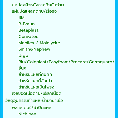
ปกป้องผิวหนังจากสิ่งขับถ่าย
แผ่นปิดแผลกดทับ/เรื้อรัง
3M
B-Braun
Betaplast
Convatec
Mepilex / Molnlycke
Smith&Nephew
Urgo
Blu/Coloplast/Easyfoam/Procare/Germguard/
อื่นๆ
สำหรับแผลที่ก้นกก
สำหรับแผลที่ส้นเท้า
สำหรับแผลเป็นโพรง
เจลขจัดเนื้อตาย/เรียกเนื้อดี
วัสดุอุปกรณ์ทำแผล-น้ำยาฆ่าเชื้อ
พลาสเตอร์/ผ้าปิดแผล
Nichiban