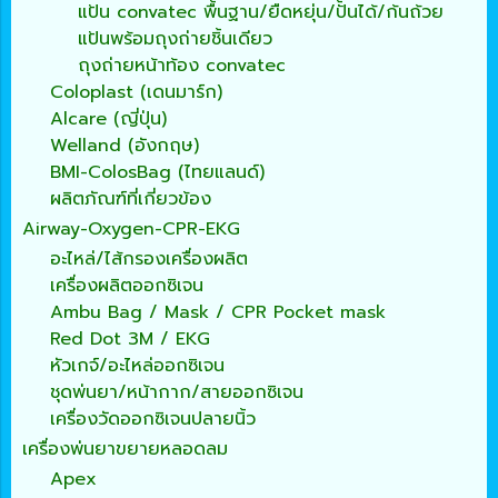
แป้น convatec พื้นฐาน/ยืดหยุ่น/ปั้นได้/ก้นถ้วย
แป้นพร้อมถุงถ่ายชิ้นเดียว
ถุงถ่ายหน้าท้อง convatec
Coloplast (เดนมาร์ก)
Alcare (ญี่ปุ่น)
Welland (อังกฤษ)
BMI-ColosBag (ไทยแลนด์)
ผลิตภัณฑ์ที่เกี่ยวข้อง
Airway-Oxygen-CPR-EKG
อะไหล่/ไส้กรองเครื่องผลิต
เครื่องผลิตออกซิเจน
Ambu Bag / Mask / CPR Pocket mask
Red Dot 3M / EKG
หัวเกจ์/อะไหล่ออกซิเจน
ชุดพ่นยา/หน้ากาก/สายออกซิเจน
เครื่องวัดออกซิเจนปลายนิ้ว
เครื่องพ่นยาขยายหลอดลม
Apex