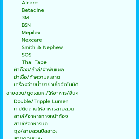
Alcare
Betadine
3M
BSN
Mepilex
Nexcare
Smith & Nephew
SOS
Thai Tape
ผ้าก๊อซ/สำลี/ผ้าพันแผล
ฆ่าเชื้อ/ทำความสะอาด
เครื่องจ่ายน้ำยาฆ่าเชื้ออัตโนมัติ
สายสวน/ดูดเสมหะ/ให้อาหาร/อื่นๆ
Double/Tripple Lumen
เทปติดสายให้อาหารสายสวน
สายให้อาหารทางหน้าท้อง
สายให้อาหารนก
ถุง/สายสวนปัสสาวะ
สายดูดเสมหะ