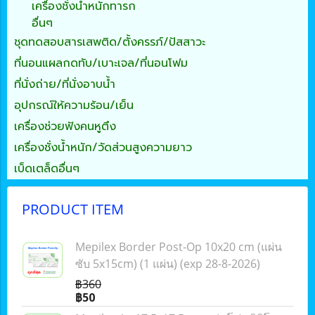
เครื่องชั่งน้ำหนักทารก
อื่นๆ
ชุดทดสอบสารเสพติด/ตั้งครรภ์/ปัสสาวะ
ที่นอนแผลกดทับ/เบาะเจล/ที่นอนโฟม
ที่นั่งถ่าย/ที่นั่งอาบน้ำ
อุปกรณ์ให้ความร้อน/เย็น
เครื่องช่วยฟังคนหูตึง
เครื่องชั่งน้ำหนัก/วัดส่วนสูงความยาว
เบ็ดเตล็ดอื่นๆ
PRODUCT ITEM
Mepilex Border Post-Op 10x20 cm (แผ่น
ซับ 5x15cm) (1 แผ่น) (exp 28-8-2026)
฿360
฿50