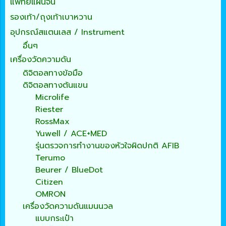
แพทย์แผนจีน
รองเท้า/ถุงเท้าเบาหวาน
อุปกรณ์สแตนเลส / Instrument
อื่นๆ
เครื่องวัดความดัน
ดิจิตอลทางข้อมือ
ดิจิตอลทางต้นแขน
Microlife
Riester
RossMax
Yuwell / ACE+MED
รุ่นตรวจการทำงานของหัวใจผิดปกติ AFIB
Terumo
Beurer / BlueDot
Citizen
OMRON
เครื่องวัดความดันแมนนวล
แบบกระเป๋า