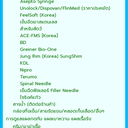
Asepto Syringe
Unolock/Dispovan/FlinMed (ราคาประหยัด)
FeelSoft (Korea)
เข็มฉีดยาสแตนเลส
สำหรับสัตว์
ACE-FMS [Korea]
BD
Greiner Bio-One
Jung Rim (Korea) SungShim
KDL
Nipro
Terumo
Spinal Needle
เข็มฉีดฟิลเลอร์ Filler Needle
ไซริงค์แก้ว
สารน้ำ (ติดต่อร้านค้า)
กล่องทิ้งเข็ม/สายรัดแขน/หลอดเก็บเลือด/อื่นๆ
การดูแลแผลกดทับ แผลเบาหวาน แผลเรื้อรัง
ครีม/ยาฆ่าเชื้อ