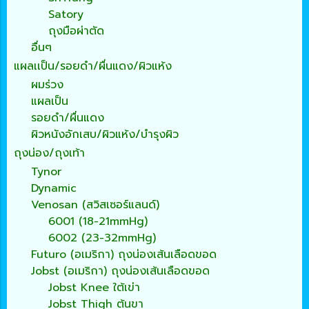
Satory
ถุงมือผ่าตัด
อื่นๆ
แผลเเป็น/รอยดำ/ผื่นแดง/ผิวแห้ง
ผมร่วง
แผลเป็น
รอยดำ/ผื่นแดง
ผิวหนังอักเสบ/ผิวแห้ง/บำรุงผิว
ถุงน่อง/ถุงเท้า
Tynor
Dynamic
Venosan (สวิสเซอร์แลนด์)
6001 (18-21mmHg)
6002 (23-32mmHg)
Futuro (อเมริกา) ถุงน่องเส้นเลือดขอด
Jobst (อเมริกา) ถุงน่องเส้นเลือดขอด
Jobst Knee ใต้เข่า
Jobst Thigh ต้นขา