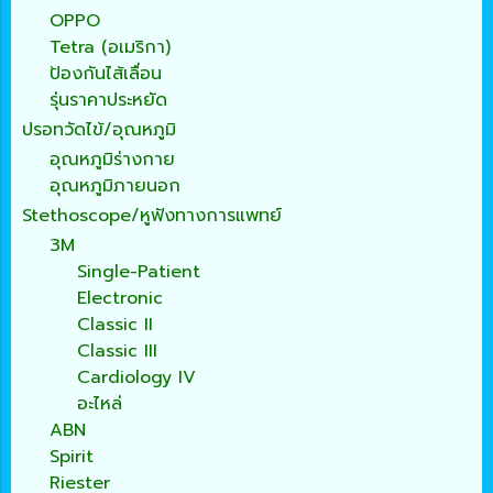
OPPO
Tetra (อเมริกา)
ป้องกันไส้เลื่อน
รุ่นราคาประหยัด
ปรอทวัดไข้/อุณหภูมิ
อุณหภูมิร่างกาย
อุณหภูมิภายนอก
Stethoscope/หูฟังทางการแพทย์
3M
Single-Patient
Electronic
Classic II
Classic III
Cardiology IV
อะไหล่
ABN
Spirit
Riester