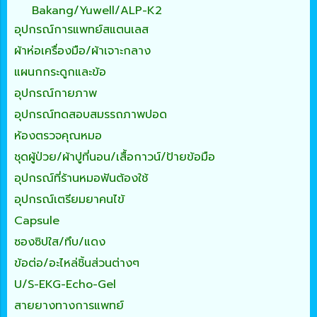
Bakang/Yuwell/ALP-K2
อุปกรณ์การแพทย์สแตนเลส
ผ้าห่อเครื่องมือ/ผ้าเจาะกลาง
แผนกกระดูกและข้อ
อุปกรณ์กายภาพ
อุปกรณ์ทดสอบสมรรถภาพปอด
ห้องตรวจคุณหมอ
ชุดผู้ป่วย/ผ้าปูที่นอน/เสื้อกาวน์/ป้ายข้อมือ
อุปกรณ์ที่ร้านหมอฟันต้องใช้
อุปกรณ์เตรียมยาคนไข้
Capsule
ซองซิปใส/ทึบ/แดง
ข้อต่อ/อะไหล่ชิ้นส่วนต่างๆ
U/S-EKG-Echo-Gel
สายยางทางการแพทย์