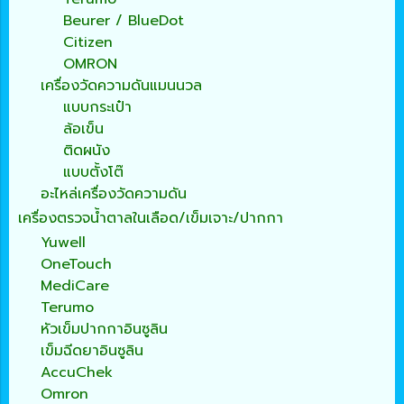
Beurer / BlueDot
Citizen
OMRON
เครื่องวัดความดันแมนนวล
แบบกระเป๋า
ล้อเข็น
ติดผนัง
แบบตั้งโต๊
อะไหล่เครื่องวัดความดัน
เครื่องตรวจน้ำตาลในเลือด/เข็มเจาะ/ปากกา
Yuwell
OneTouch
MediCare
Terumo
หัวเข็มปากกาอินซูลิน
เข็มฉีดยาอินซูลิน
AccuChek
Omron