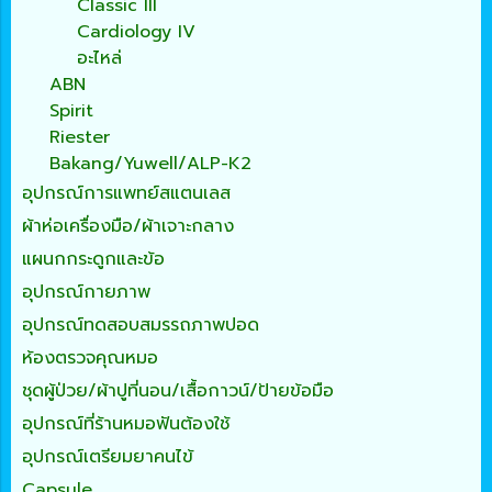
Classic III
Cardiology IV
อะไหล่
ABN
Spirit
Riester
Bakang/Yuwell/ALP-K2
อุปกรณ์การแพทย์สแตนเลส
ผ้าห่อเครื่องมือ/ผ้าเจาะกลาง
แผนกกระดูกและข้อ
อุปกรณ์กายภาพ
อุปกรณ์ทดสอบสมรรถภาพปอด
ห้องตรวจคุณหมอ
ชุดผู้ป่วย/ผ้าปูที่นอน/เสื้อกาวน์/ป้ายข้อมือ
อุปกรณ์ที่ร้านหมอฟันต้องใช้
อุปกรณ์เตรียมยาคนไข้
Capsule