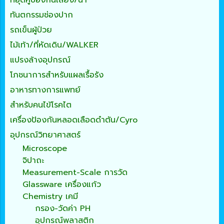
ที่อุดหูป้องกันเสียง/น้ำ
ทันตกรรมช่องปาก
รถเข็นผู้ป่วย
ไม้เท้า/ที่หัดเดิน/WALKER
แปรงล้างอุปกรณ์
โภชนาการสำหรับแผลเรื้อรัง
อาหารทางการแพทย์
สำหรับคนไข้โรคไต
เครื่องป้องกันหลอดเลือดดำตัน/Cyro
อุปกรณ์วิทยาศาสตร์
Microscope
จิปาถะ
Measurement-Scale การวัด
Glassware เครื่องแก้ว
Chemistry เคมี
กรอง-วัดค่า PH
อุปกรณ์พลาสติก