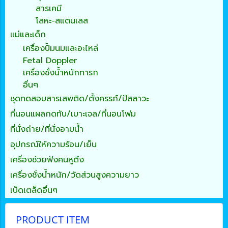
สารเคมี
โลหะ-สแตนเลส
แม่และเด็ก
เครื่องปั้มนมและอะไหล่
Fetal Doppler
เครื่องชั่งน้ำหนักทารก
อื่นๆ
ชุดทดสอบสารเสพติด/ตั้งครรภ์/ปัสสาวะ
ที่นอนแผลกดทับ/เบาะเจล/ที่นอนโฟม
ที่นั่งถ่าย/ที่นั่งอาบน้ำ
อุปกรณ์ให้ความร้อน/เย็น
เครื่องช่วยฟังคนหูตึง
เครื่องชั่งน้ำหนัก/วัดส่วนสูงความยาว
เบ็ดเตล็ดอื่นๆ
PRODUCT ITEM