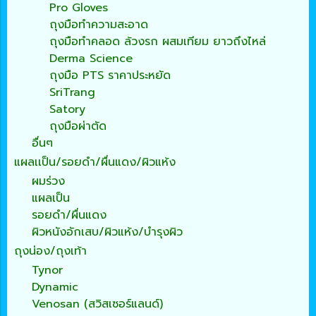
Pro Gloves
ถุงมือทำความสะอาด
ถุงมือทำคลอด ล้วงรก ผสมเทียม ยาวถึงไหล่
Derma Science
ถุงมือ PTS ราคาประหยัด
SriTrang
Satory
ถุงมือผ่าตัด
อื่นๆ
แผลเเป็น/รอยดำ/ผื่นแดง/ผิวแห้ง
ผมร่วง
แผลเป็น
รอยดำ/ผื่นแดง
ผิวหนังอักเสบ/ผิวแห้ง/บำรุงผิว
ถุงน่อง/ถุงเท้า
Tynor
Dynamic
Venosan (สวิสเซอร์แลนด์)