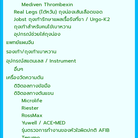
Mediven Thrombexin
Real Legs (ไต้หวัน) ถุงน่องเส้นเลือดขอด
Jobst ถุงเท้ารักษาแผลเรื้อรังที่ขา / Urgo-K2
ถุงเท้าสำหรับคนไข้เบาหวาน
อุปกรณ์ช่วยใส่ถุงน่อง
แพทย์แผนจีน
รองเท้า/ถุงเท้าเบาหวาน
อุปกรณ์สแตนเลส / Instrument
อื่นๆ
เครื่องวัดความดัน
ดิจิตอลทางข้อมือ
ดิจิตอลทางต้นแขน
Microlife
Riester
RossMax
Yuwell / ACE+MED
รุ่นตรวจการทำงานของหัวใจผิดปกติ AFIB
Terumo