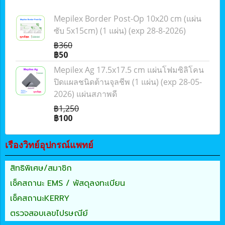
Mepilex Border Post-Op 10x20 cm (แผ่น
ซับ 5x15cm) (1 แผ่น) (exp 28-8-2026)
฿360
฿50
Mepilex Ag 17.5x17.5 cm แผ่นโฟมซิลิโคน
ปิดแผลชนิดต้านจุลชีพ (1 แผ่น) (exp 28-05-
2026) แผ่นสภาพดี
฿1,250
฿100
เรืองวิทย์อุปกรณ์แพทย์
สิทธิพิเศษ/สมาชิก
เช็คสถานะ EMS / พัสดุลงทะเบียน
เช็คสถานะKERRY
ตรวจสอบเลขไปรษณีย์