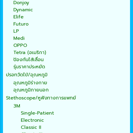
Donjoy
Dynamic
Elife
Futuro
LP
Medi
OPPO
Tetra (อเมริกา)
ป้องกันไส้เลื่อน
รุ่นราคาประหยัด
ปรอทวัดไข้/อุณหภูมิ
อุณหภูมิร่างกาย
อุณหภูมิภายนอก
Stethoscope/หูฟังทางการแพทย์
3M
Single-Patient
Electronic
Classic II