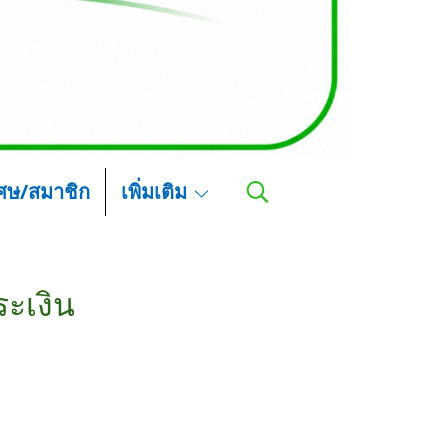
เศษ/สมาชิก
เพิ่มเติม
ระเงิน