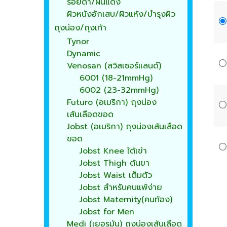
รอยดำ/ผื่นแดง
ผิวหนังอักเสบ/ผิวแห้ง/บำรุงผิว
ถุงน่อง/ถุงเท้า
Tynor
Dynamic
Venosan (สวิสเซอร์แลนด์)
6001 (18-21mmHg)
6002 (23-32mmHg)
Futuro (อเมริกา) ถุงน่อง
เส้นเลือดขอด
Jobst (อเมริกา) ถุงน่องเส้นเลือด
ขอด
Jobst Knee ใต้เข่า
Jobst Thigh ต้นขา
Jobst Waist เต็มตัว
Jobst สำหรับคนแพ้ง่าย
Jobst Maternity(คนท้อง)
Jobst for Men
Medi (เยอรมัน) ถุงน่องเส้นเลือด