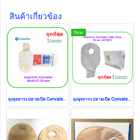
สินค้าเกี่ยวข้อง
New
ถุงอุจจาระปลายเปิด Convatec Sur-Fit Natura Opaque รุ่นพื้นฐาน 38 มม. (401501) (1 ชิ้น)
ถุงอุจจาระปลายเปิด Convatec Little Ones 32 มม. (401927) (1 ชิ้น)