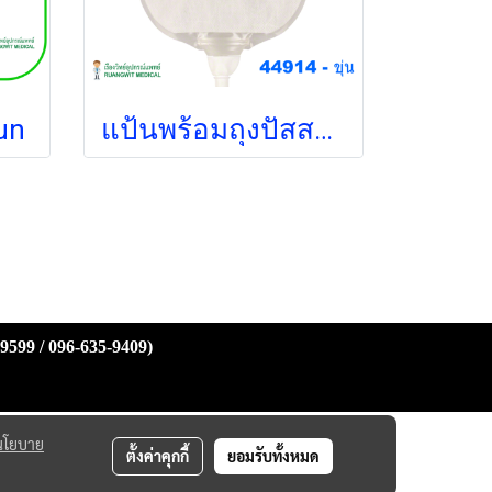
un
แป้นพร้อมถุงปัสสาวะ B-Braun 12-55 มม. (ขุ่น) (044914) (1 ชิ้น)
-9599 / 096-635-9409)
นโยบาย
ตั้งค่าคุกกี้
ยอมรับทั้งหมด