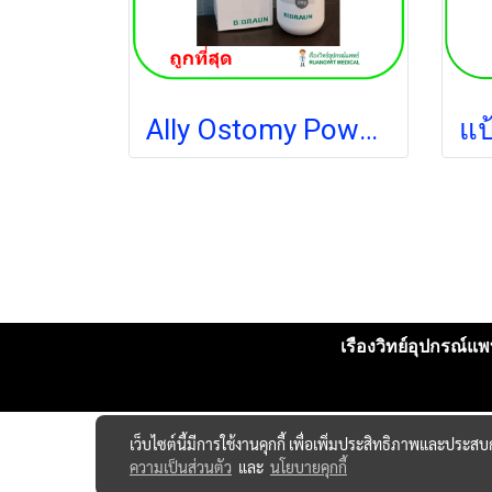
Ally Ostomy Powder B-Braun ผงแป้งโรยรอยรูเปิดทวารเทียม
เรืองวิทย์อุปกรณ์แพท
เว็บไซต์นี้มีการใช้งานคุกกี้ เพื่อเพิ่มประสิทธิภาพและประส
ความเป็นส่วนตัว
และ
นโยบายคุกกี้