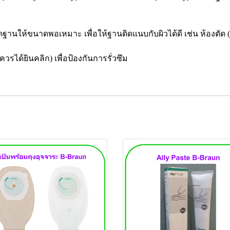
านให้ขนาดพอเหมาะ เพื่อให้ฐานติดแนบกับผิวได้ดี เช่น ห้องตัด (cut
ได้ยินคลิก) เพื่อป้องกันการรั่วซึม