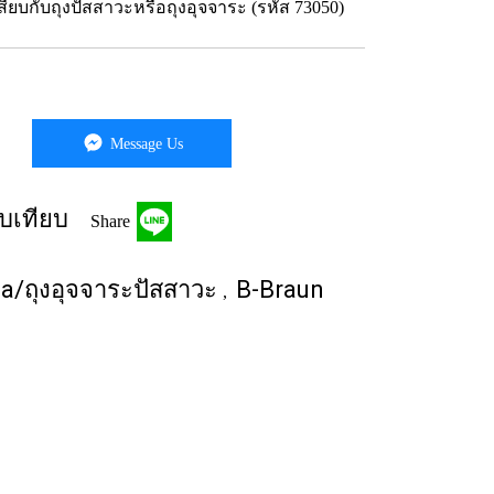
เสียบกับถุงปัสสาวะหรือถุงอุจจาระ (รหัส 73050)
Message Us
บเทียบ
Share
ma/ถุงอุจจาระปัสสาวะ
B-Braun
,