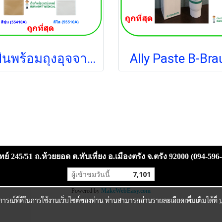
แป้นพร้อมถุงอุจจาระ B-Braun Proxima 10-70 มม. (1 ชิ้น)
Ally Paste B-Bra
ย์ 245/51 ถ.ห้วยยอด ต.ทับเที่ยง อ.เมืองตรัง จ.ตรัง 92000 (094-596
ผู้เข้าชมวันนี้
7,101
Powered by
MakeWebEasy.com
บการณ์ที่ดีในการใช้งานเว็บไซต์ของท่าน ท่านสามารถอ่านรายละเอียดเพิ่มเติมได้ที่