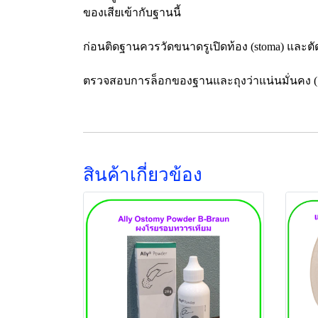
ของเสียเข้ากับฐานนี้
ก่อนติดฐานควรวัดขนาดรูเปิดท้อง (stoma) และตัดฐ
ตรวจสอบการล็อกของฐานและถุงว่าแน่นมั่นคง (ควร
สินค้าเกี่ยวข้อง