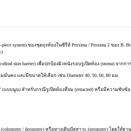
o-piece system) ของชุดถุงท้องในซีรีส์ Proxima / Proxima 2 ของ B.
y)
olloid skin barrier) เพื่อปกป้องผิวหนังรอบรูเปิดท้อง (stoma) จาก
วามมั่นคง และมีขนาดให้เลือก เช่น Diameter 40, 50, 60, 80 มม.
x” (แบบนูน) สำหรับกรณีรูเปิดท้องที่จม (retracted) หรือมีความซับซ้อ
(colostomy / ileostomy) หรือทางเดินปัสสาวะ (urostomy) โดยให้ฐานต