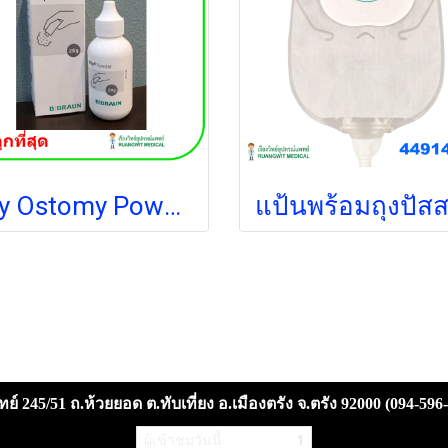
Ally Ostomy Powder B-Braun ผงแป้งโรยรอยรูเปิดทวารเทียม
ย์ 245/51 ถ.ห้วยยอด ต.ทับเที่ยง อ.เมืองตรัง จ.ตรัง 92000 (094-596
ผู้เข้าชมวันนี้
1