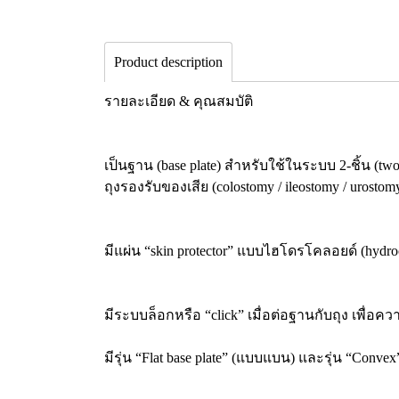
Product description
รายละเอียด & คุณสมบัติ
เป็นฐาน (base plate) สำหรับใช้ในระบบ 2-ชิ้น (tw
ถุงรองรับของเสีย (colostomy / ileostomy / urostom
มีแผ่น “skin protector” แบบไฮโดรโคลอยด์ (hydroc
มีระบบล็อกหรือ “click” เมื่อต่อฐานกับถุง เพื่อค
มีรุ่น “Flat base plate” (แบบแบน) และรุ่น “Conve