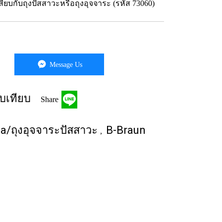
เสียบกับถุงปัสสาวะหรือถุงอุจจาระ (รหัส 73060)
Message Us
บเทียบ
Share
ma/ถุงอุจจาระปัสสาวะ
B-Braun
,