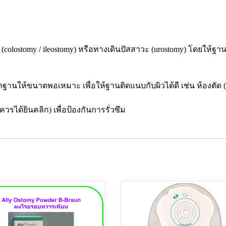
(colostomy / ileostomy) หรือทางเดินปัสสาวะ (urostomy) โดยให้ฐานต
านให้ขนาดพอเหมาะ เพื่อให้ฐานติดแนบกับผิวได้ดี เช่น ห้องตัด (cut
ได้ยินคลิก) เพื่อป้องกันการรั่วซึม