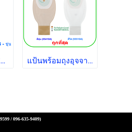
แป้นพร้อมถุงปัสสาวะ B-Braun 12-55 มม. (ขุ่น) (044914) (1 ชิ้น)
แป้นพร้อมถุงอุจจาระ B-Braun Proxima 10-70 มม. (1 ชิ้น)
-9599 / 096-635-9409)