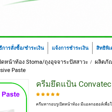
ิธีการสั่งซื้อ/ชำระเงิน
แจ้งการชำระเงิน
สิทธิพิ
ปิดหน้าท้อง Stoma/ถุงอุจจาระปัสสาวะ
ผลิตภัณ
sive Paste
ครีมยึดแป้น Convatec
ครีมทารอบรูเปิดหน้าท้อง มีแอลกอฮอล์เพื่อให้