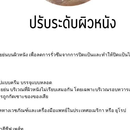
ยย่นบนผิวหนัง เพื่อลดการรั่วซึมจากการปิดแป้นและทำให้ปิดแป้นได้
นรูปแบบครีม บรรจุแบบหลอด
รอยย่น บริเวณที่ผิวหนังไม่เรียบเสมอกัน โดยเฉพาะบริเวณรอบทวาร
ากการถูกกัดเซาะของของเสีย
กลทางเวชภัณฑ์และเครื่องมือแพทย์ในประเทศอเมริกา หรือ ยุโรป
าฮีซีฟ เพส์ท