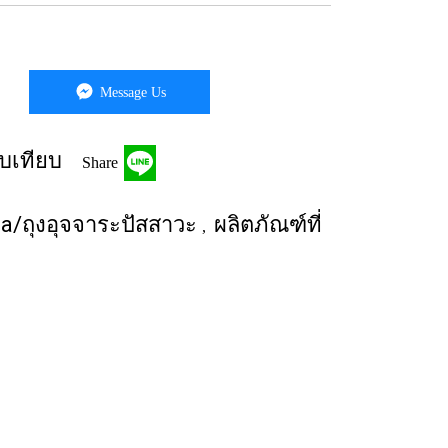
Message Us
บเทียบ
Share
ma/ถุงอุจจาระปัสสาวะ
ผลิตภัณฑ์ที่
,