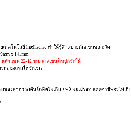
เทคโนโลยี Intellisense ทำให้รู้สึกสบายต้นแขนขณะวัด
 79mm x 141mm
งแต่ลำแขน 22-42 ซม. คนแขนใหญ่ก็วัดได้
ารถมองเห็นได้ชัดเจน
นของค่าความดันโลหิตไม่เกิน +/- 3 มม.ปรอท และค่าชีพจรไม่เกิน
ิ