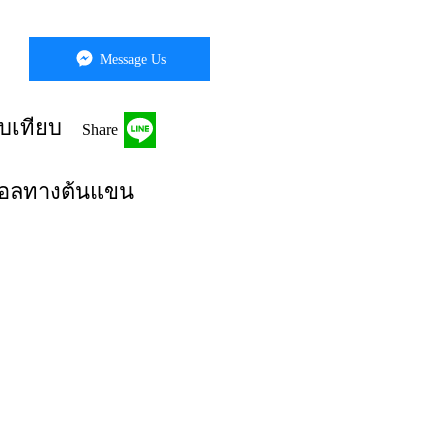
Message Us
บเทียบ
Share
ิตอลทางต้นแขน