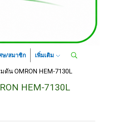
เศษ/สมาชิก
เพิ่มเติม
ความดัน OMRON HEM-7130L
OMRON HEM-7130L