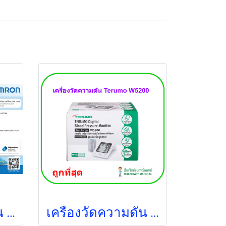
เครื่องวัดความดัน Omron HEM-7156-A (ผ้าพันแขน 22-42 cm)
เครื่องวัดความดัน Terumo W5200 (ประกันศูนย์ไทย 3 ปี)