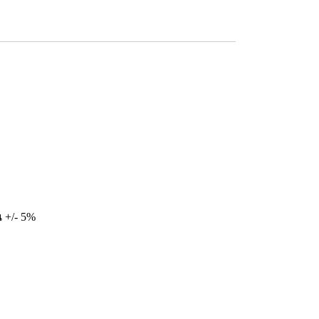
 +/- 5%