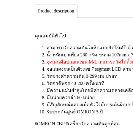
Product description
คุณสมบัติทั่วไป
สามารถวัดความดันโลหิตแบบอัตโนมัติ ด้วย
น้ำหนักเบาเพียง 280 กรัม ขนาด 107mm x
จุดเด่นคือปลอกแขน M-L สามารถวัดได้ตั้
จอแสดงผลเป็นตัวเลข 7 segment LCD สาม
วัดช่วงค่าความดัน 0-299 มม.ปรอท
วัดค่าชีพจร 40-200 ครั้ง/นาที
มีความแม่นยำสูงโดยมีค่าความคลาดเคลื่อ
มีหน่วยควาจำ 60 หน่วย
มีสัญลักษณ์แสดงเมื่อหัวใจมีการเต้นผิดปกต
รับประกันศูนย์ OMRON 5 ปี
#OMRON #BP #เครื่องวัดความดันถูกที่สุด