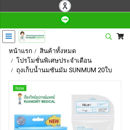
หน้าแรก
สินค้าทั้งหมด
โปรโมชั่นพิเศษประจำเดือน
ถุงเก็บน้ำนมซันมัม SUNMUM 20ใบ
New