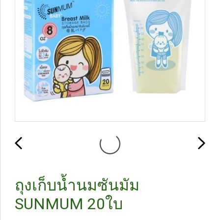
ถุงเก็บน้ำนมซันมัม
SUNMUM 20ใบ