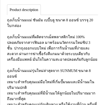
Product description
ถุงเก็บน้ำนมแม่ ซันมัม เบบี้บลู ขนาด 8 ออนซ์ บรรจุ 20
ใบ/กล่อง
ถุงเก็บน้ำนมแม่ที่ผลิตจากเม็ดพลาสติกใหม่ 100%
ปลอดภัยจากสารฟินอล มาพร้อมนวัตกรรมใหม่ซิป 3
ชั้น ปากถุงออกแบบใหม่ เพื่อการรินน้ำนมที่ง่ายและ
สะดวก ผ่านการฆ่าเชื้อรังสีแกมมาด้วยระบบเดียวกับ
เครื่องมือแพทย์ มั่นใจในความสะอาดปลอดภัยกับลูกน้อย
ถุงเก็บน้ำนมแม่รุ่นใหม่ล่าสุดจาก SUNMUM ขนาด 8
ออนซ์
เหมาะสำหรับคุณแม่มือใหม่ที่เริ่มปั๊มนมและมีน้ำนมใน
ปริมาณปกติ
เหมาะสำหรับคุณแม่ที่มีน้ำนมให้ลูกน้อยในปริมาณมาก
ถึงมากที่สุด
เหมาะสำหรับคุณแม่นักเดินทาง หรือใช้งานที่บ้าน หรือที่