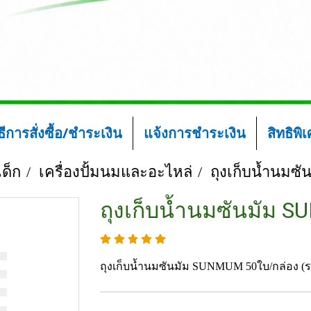
ิธีการสั่งซื้อ/ชำระเงิน
แจ้งการชำระเงิน
สิทธิพิ
ด็ก
เครื่องปั้มนมและอะไหล่
ถุงเก็บน้ำนมซ
ถุงเก็บน้ำนมซันมัม
ถุงเก็บน้ำนมซันมัม SUNMUM 50ใบ/กล่อง (ราค