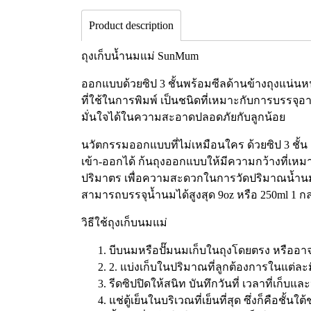
Product description
ถุงเก็บน้ำนมแม่ SunMum
ออกแบบด้วยซิป 3 ชั้นพร้อมซีลด้านข้างถุงแน่นห
ที่ใช้ในการพิมพ์ เป็นชนิดที่เหมาะกับการบรรจุอา
มั่นใจได้ในความสะอาดปลอดภัยกับลูกน้อย
นวัตกรรมออกแบบที่ไม่เหมือนใคร ด้วยซิป 3 ชั้น
เข้า-ออกได้ ก้นถุงออกแบบให้มีความกว้างที่เหม
ปริมาตร เพื่อความสะดวกในการวัดปริมาณน้ำนมแต
สามารถบรรจุน้ำนมได้สูงสุด 9oz หรือ 250ml 1 กล
วิธีใช้ถุงเก็บนมแม่
บีบนมหรือปั๊มนมเก็บในถุงโดยตรง หรืออา
2. แบ่งเก็บในปริมาณที่ลูกต้องการในแต่ละ
รีดซิปปิดให้สนิท บันทึกวันที่ เวลาที่เก็บ
แช่ตู้เย็นในบริเวณที่เย็นที่สุด ซึ่งก็คือชั้น