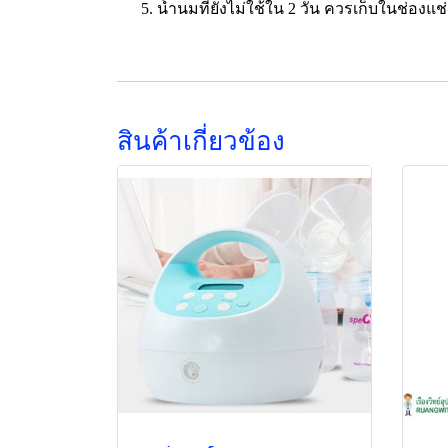
น้ำนมที่ยังไม่ใช้ใน 2 วัน ควรเก็บในช่องแช
สินค้าเกี่ยวข้อง