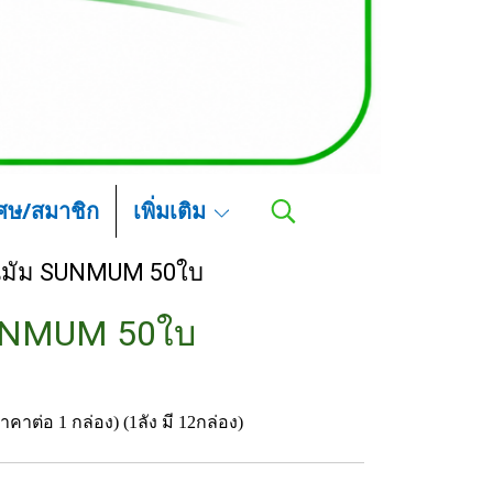
เศษ/สมาชิก
เพิ่มเติม
ันมัม SUNMUM 50ใบ
 SUNMUM 50ใบ
าต่อ 1 กล่อง) (1ลัง มี 12กล่อง)