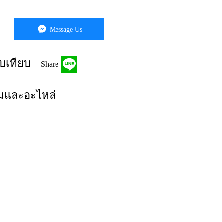
Message Us
บเทียบ
Share
มนมและอะไหล่