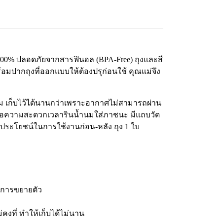
่ 100% ปลอดภัยจากสารฟินอล (BPA-Free) ถุงและสี
ร้อมปากถุงที่ออกแบบให้ต้องปรุก่อนใช้ คุณแม่จึง
ำนม เก็บไว้ได้นานกว่าเพราะอากาศไม่สามารถผ่าน
นเพื่อความสะดวกเวลารินน้ำนมใส่ภาชนะ มีแถบวัด
อประโยชน์ในการใช้งานก่อน-หลัง ถุง 1 ใบ
ิดการขยายตัว
ไม่คงที่ ทำให้เก็บได้ไม่นาน