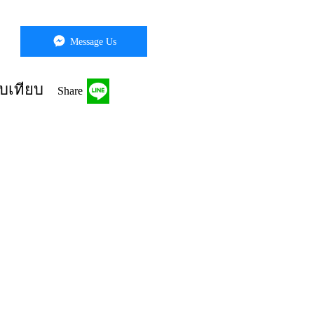
Message Us
บเทียบ
Share