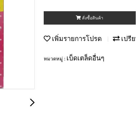
สั่งซื้อสินค้า
เพิ่มรายการโปรด
เปรีย
เบ็ดเตล็ดอื่นๆ
หมวดหมู่ :