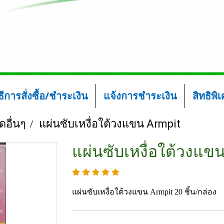
ิธีการสั่งซื้อ/ชำระเงิน
แจ้งการชำระเงิน
สิทธิพิ
ดอื่นๆ
แผ่นซับเหงื่อใต้วงแขน Armpit
แผ่นซับเหงื่อใต้วงแข
แผ่นซับเหงื่อใต้วงแขน Armpit 20 ชิ้น/กล่อง