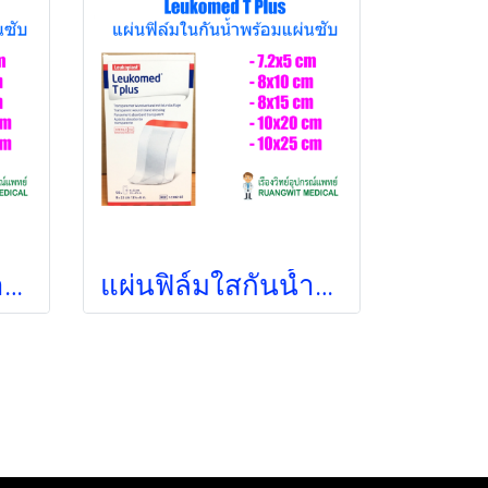
แผ่นฟิล์มใสกันน้ำพร้อมแผ่นซับแผล Leukomed T plus 5x7.2 cm (1 แผ่น)
แผ่นฟิล์มใสกันน้ำพร้อมแผ่นซับแผล Leukomed T plus 10x20 cm (1 แผ่น) exp 12-2022