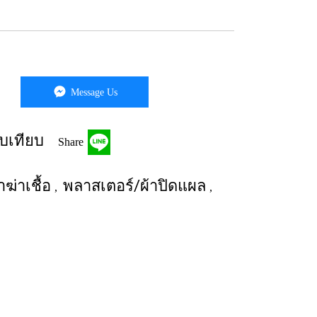
Message Us
บเทียบ
Share
ฆ่าเชื้อ
พลาสเตอร์/ผ้าปิดแผล
,
,