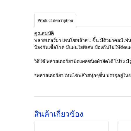
Product description
คุณสมบัติ
พลาสเตอร์ยา เทนโซพล๊าส 1 ชิ้น มีตัวยาคอมิเฟ
ป้องกันเชื้อโรค มีแผ่นใยพิเศษ ป้องกันไม่ให้ติดแ
วิธีใช้ พลาสเตอร์ยาปิดแผลชนิดผ้ายืดได้ โปร่ง ม
*พลาสเตอร์ยา เทนโซพล๊าสทุกๆชิ้น บรรจุอยู่ใน
สินค้าเกี่ยวข้อง