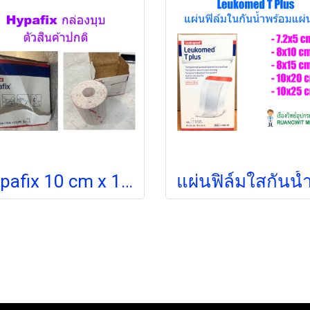
Hypafix 10 cm x 10m กล่องเสียหาย สินค้าข้างในสภาพปกติ