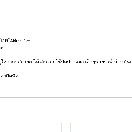
นโบรไมด์ 0.15%
ผล
ีรูให้อากาศถ่ายเทได้ สะดวก ใช้ปิดปากแผล เล็กๆน้อยๆ เพื่อป้องกั
ซองมิดชิด