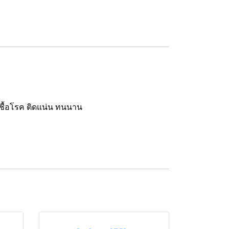
นเชื้อโรค ติดแน่น ทนนาน