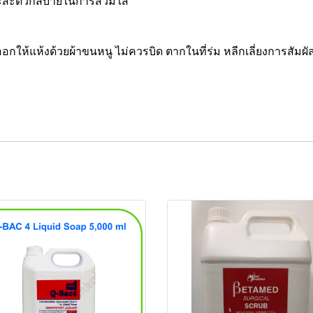
และสะดวกสบายในการสวมใส่
ำออกให้แห้งด้วยผ้าขนหนู ไม่ควรบิด ตากในที่ร่ม หลีกเลี่ยงการส