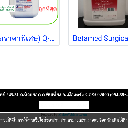
(ลดราคาพิเศษ) Q-Bac 4 Liquid Soap 4,300 mL (ฉลากเขียน 5000 mL)
ย์ 245/51 ถ.ห้วยยอด ต.ทับเที่ยง อ.เมืองตรัง จ.ตรัง 92000 (094-596
ผู้เข้าชมวันนี้
3,847
Powered by
MakeWebEasy.com
บการณ์ที่ดีในการใช้งานเว็บไซต์ของท่าน ท่านสามารถอ่านรายละเอียดเพิ่มเติมได้ที่