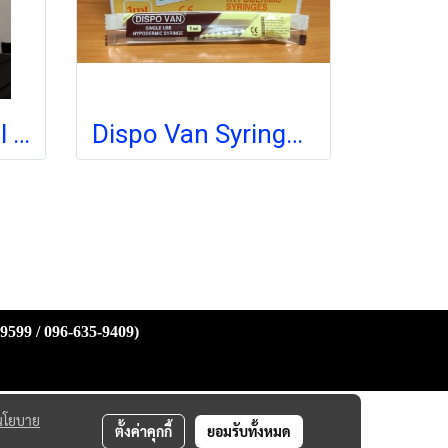
Betamed Surgical Scrub 5,000 mL (exp 08-2028)
Dispo Van Syringe ไซริงค์ฉีดยา ไม่ติดเข็ม 1mL (exp 03-2026)
-9599 / 096-635-9409)
นโยบาย
ตั้งค่าคุกกี้
ยอมรับทั้งหมด