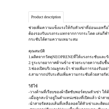
Product description
ช่วยเพิ่มความแข็งแรงให้กับหัวเข่าที่อ่อนแอหรือ
ต้องรองรับแรงกระแทกจากการกระโดด เล่นกีฬา เช่
กระชับได้ตามความเหมาะสม
คุณสมบัติ
1.ผลิตจากวัสดุNEOPRENEที่ให้แรงกระชับและรั
2.รูระบายอากาศด้านข้าง ช่วยระบายควาบอับชื้
3.ช่องเปิดบริเวณลูกสะบ้า ช่วยเพิ่มการรองรับอย
4.สามารถปรับระดับเพิ่มความกระชับด้วยสายรัด
วิธีใช้
-วางด้านที่เรียบของผ้ายืดซับพอร์ตบนหัวเข่า ให้ด้
-เมื่อลูกสะบ้าอยู่ในตำแหน่งช่องที่เปิดแล้ว นำ
-นำสายรัดสองเส้นที่เหลือลอดใต้หัวเข่าและติดแ