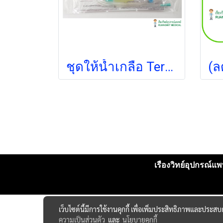
ชุดให้น้ำเกลือ Terumo PU200L (Infusion Pump) (1 ชิ้น)
เรืองวิทย์อุปกรณ์แพท
เว็บไซต์นี้มีการใช้งานคุกกี้ เพื่อเพิ่มประสิทธิภาพและประส
ความเป็นส่วนตัว
และ
นโยบายคุกกี้