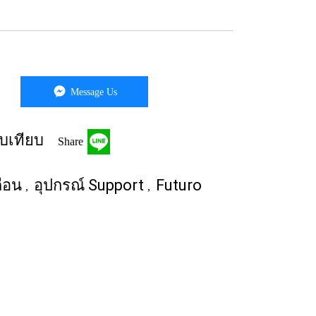
Message Us
บเทียบ
Share
ดือน
อุปกรณ์ Support
Futuro
,
,