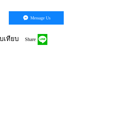
Message Us
บเทียบ
Share