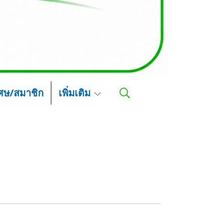
เศษ/สมาชิก
เพิ่มเติม