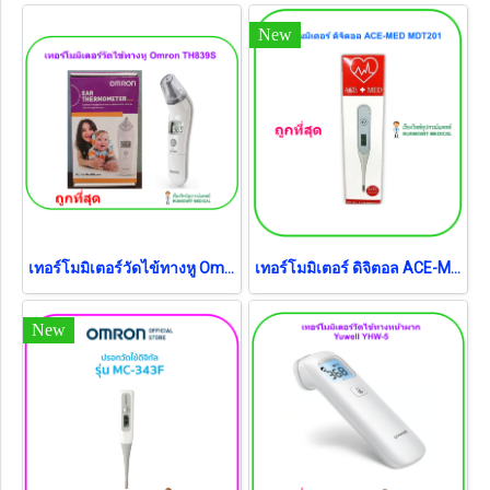
New
เทอร์โมมิเตอร์วัดไข้ทางหู Omron TH839S
เทอร์โมมิเตอร์ ดิจิตอล ACE-MED MDT201
New