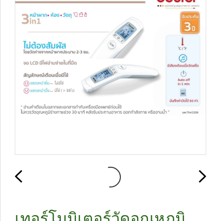
เทอร์โมมิเตอร์วัดอุณหภูมิ