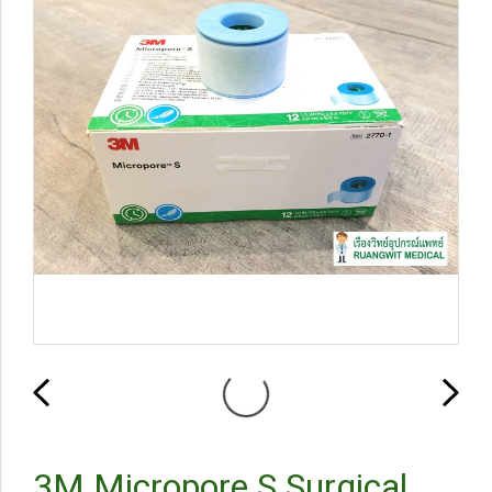
3M Micropore S Surgical