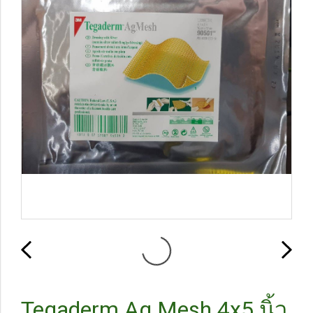
Tegaderm Ag Mesh 4x5 นิ้ว