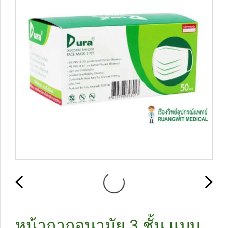
หน้ากากอนามัย 3 ชั้น แบบ