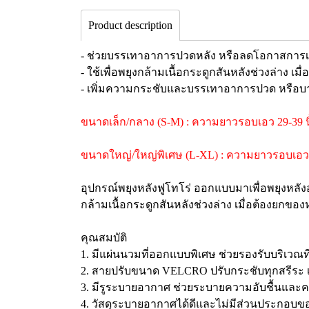
Product description
- ช่วยบรรเทาอาการปวดหลัง หรือลดโอกาสการเกิ
- ใช้เพื่อพยุงกล้ามเนื้อกระดูกสันหลังช่วงล่าง เม
- เพิ่มความกระชับและบรรเทาอาการปวด หรือบา
ขนาดเล็ก/กลาง (S-M) : ความยาวรอบเอว 29-39 นิ้
ขนาดใหญ่/ใหญ่พิเศษ (L-XL) : ความยาวรอบเอว 39
อุปกรณ์พยุงหลังฟูโทโร่ ออกแบบมาเพื่อพยุงหลั
กล้ามเนื้อกระดูกสันหลังช่วงล่าง เมื่อต้องยกของ
คุณสมบัติ
1. มีแผ่นนวมที่ออกแบบพิเศษ ช่วยรองรับบริเวณ
2. สายปรับขนาด VELCRO ปรับกระชับทุกสรีร
3. มีรูระบายอากาศ ช่วยระบายความอับชื้นและควา
4. วัสดุระบายอากาศได้ดีและไม่มีส่วนประกอบของ