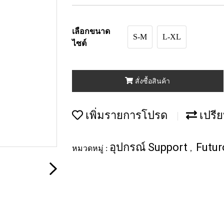
เลือกขนาด
S-M
L-XL
ไซต์
สั่งซื้อสินค้า
เพิ่มรายการโปรด
เปรีย
อุปกรณ์ Support
Futur
หมวดหมู่ :
,