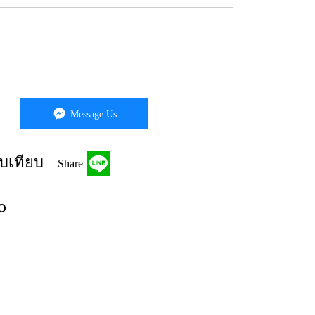
Message Us
บเทียบ
Share
o