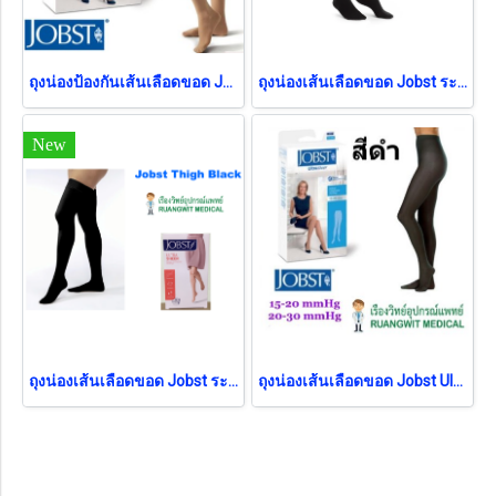
ถุงน่องป้องกันเส้นเลือดขอด Jobst Maternity สำหรับคนท้อง แรงบีบ 15-20 mmHg
ถุงน่องเส้นเลือดขอด Jobst ระดับเข่า แรงบีบ 15-20 มม.ปรอท (สีดำ)
New
ถุงน่องเส้นเลือดขอด Jobst ระดับต้นขา แรงดัน 30-40 มม.ปรอท สีดำ
ถุงน่องเส้นเลือดขอด Jobst Ultra Sheer Waist เต็มตัว แรงบีบ 30-40 มม.ปรอท สีดำ