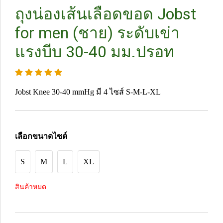
ถุงน่องเส้นเลือดขอด Jobst
for men (ชาย) ระดับเข่า
แรงบีบ 30-40 มม.ปรอท
Jobst Knee 30-40 mmHg มี 4 ไซส์ S-M-L-XL
เลือกขนาดไซต์
S
M
L
XL
สินค้าหมด