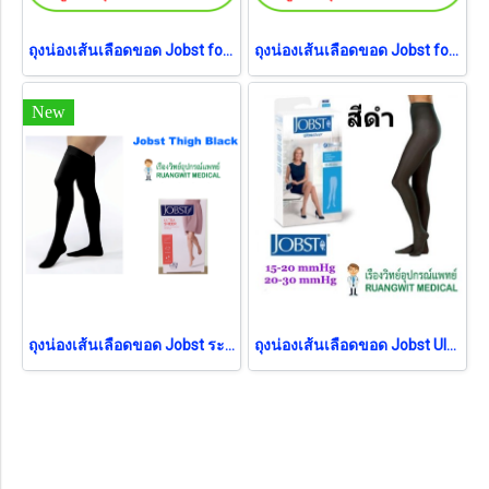
ถุงน่องเส้นเลือดขอด Jobst for men (ชาย) ระดับเข่า แรงบีบ 20-30 มม.ปรอท
ถุงน่องเส้นเลือดขอด Jobst for men (ชาย) ระดับเข่า แรงบีบ 15-20 มม.ปรอท
New
ถุงน่องเส้นเลือดขอด Jobst ระดับต้นขา แรงดัน 30-40 มม.ปรอท สีดำ
ถุงน่องเส้นเลือดขอด Jobst Ultra Sheer Waist เต็มตัว แรงบีบ 30-40 มม.ปรอท สีดำ