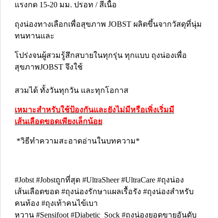
แรงกด 15-20 มม. ปรอท / สีเนื้อ
ถุงน่องทางเลือกเพื่อสุขภาพ JOBST ผลิตขึ้นจากวัสดุที่นุ่ม
ทนทานและ
โปร่งจนผู้สวมรู้สึกสบายในทุกรุ่น ทุกแบบ ถุงน่องเพื่อ
สุขภาพJOBST จึงใช้
สวมได้ ทั้งวันทุกวัน และทุกโอกาส
เหมาะสำหรับใช้ป้องกันและยังไม่มีหรือเพิ่งเริ่มมี
เส้นเลือดขอดเพียงเล็กน้อย
*วิธีทำความสะอาดอ่านในบทความ*
#Jobst #Jobstถูกที่สุด #UltraSheer #UltraCare #ถุงน่อง
เส้นเลือดขอด #ถุงน่องรักษาแผลเรื้อรัง #ถุงน่องสำหรับ
คนท้อง #ถุงเท้าคนไข้เบา
หวาน #Sensifoot #Diabetic_Sock #ถุงน่องยอดขายอันดับ