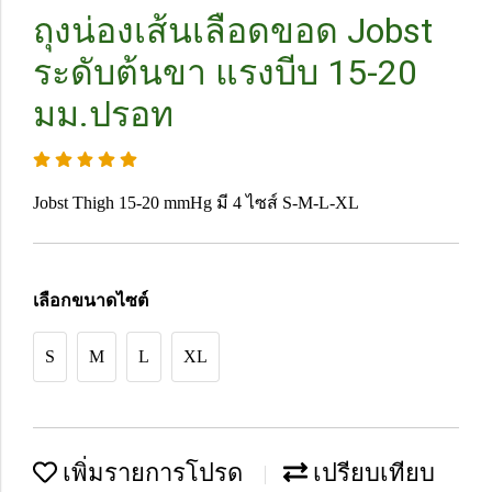
ถุงน่องเส้นเลือดขอด Jobst
ระดับต้นขา แรงบีบ 15-20
มม.ปรอท
Jobst Thigh 15-20 mmHg มี 4 ไซส์ S-M-L-XL
เลือกขนาดไซต์
S
M
L
XL
เพิ่มรายการโปรด
เปรียบเทียบ