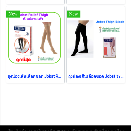
New
New
ถุงน่องเส้นเลือดขอด Jobst Relief Thigh ระดับต้นขา แรงบีบ 20-30 มม.ปรอท เปิดปลายเท้า
ถุงน่องเส้นเลือดขอด Jobst ระดับต้นขา แรงดัน 30-40 มม.ปรอท สีดำ