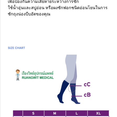
เพื่อป้องกันความเสียหายระหว่างการซัก
ใช้น้ำอุ่นและสบู่อ่อน หรือผงซักฟอกชนิดอ่อนโยนในการ
ซักถุงน่องบีบอัดของคุณ