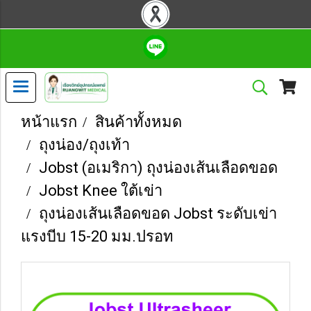
หน้าแรก
สินค้าทั้งหมด
ถุงน่อง/ถุงเท้า
Jobst (อเมริกา) ถุงน่องเส้นเลือดขอด
Jobst Knee ใต้เข่า
ถุงน่องเส้นเลือดขอด Jobst ระดับเข่า
แรงบีบ 15-20 มม.ปรอท