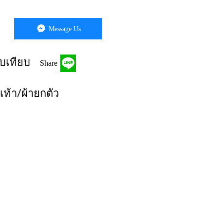
Message Us
บเทียบ
Share
เท้า/ผ้ายกตัว