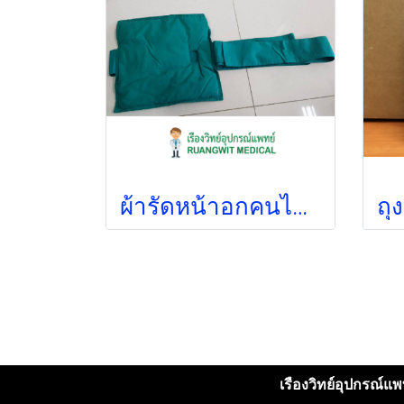
ผ้ารัดหน้าอกคนไข้ 12x12 นิ้ว
เรืองวิทย์อุปกรณ์แพท