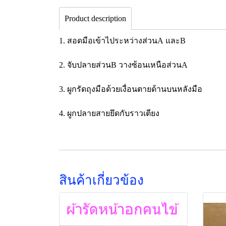
Product description
1. สอดมือเข้าไประหว่างส่วนA และB
2. จับปลายส่วนB วางซ้อนเหนือส่วนA
3. ผูกรัดถุงมือด้วยเงื่อนตายด้านบนหลังมือ
4. ผูกปลายสายยึดกับราวเตียง
สินค้าเกี่ยวข้อง