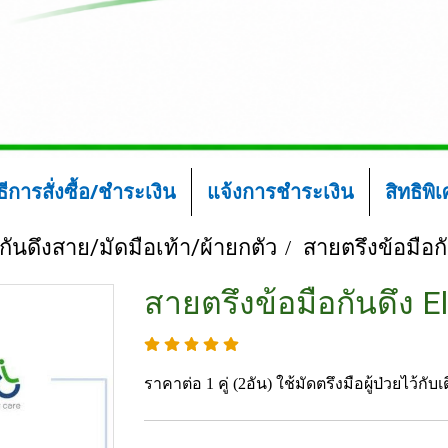
ิธีการสั่งซื้อ/ชำระเงิน
แจ้งการชำระเงิน
สิทธิพิ
กันดึงสาย/มัดมือเท้า/ผ้ายกตัว
สายตรึงข้อมือกั
สายตรึงข้อมือกันดึง El
ราคาต่อ 1 คู่ (2อัน) ใช้มัดตรึงมือผู้ป่วยไว้กับเ