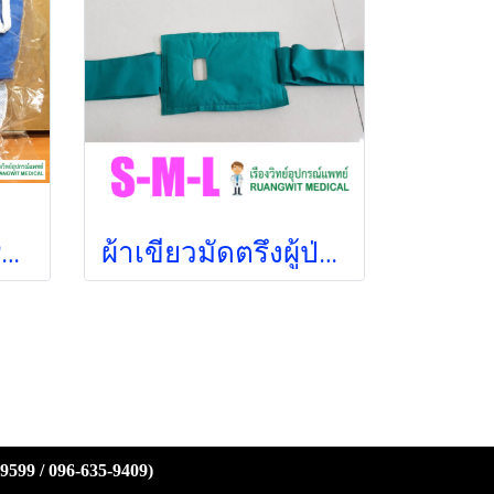
ถุงมือกันดึงสาย PTS (2 ข้าง/แพ็ค)
ผ้าเขียวมัดตรึงผู้ป่วย บุฟองน้ำนิ่ม (ราคา/1ข้าง)
-9599 / 096-635-9409)