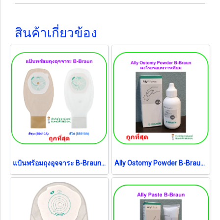
สินค้าเกี่ยวข้อง
แป้นพร้อมถุงอุจจาระ B-Braun Proxima 10-70 มม. (1 ชิ้น)
Ally Ostomy Powder B-Braun ผงแป้งโรยรอยรูเปิดทวารเทียม