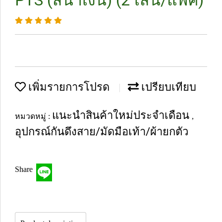
PTS (สีน้ำเงิน) (2 เส้น/แพ็ค)
เพิ่มรายการโปรด
เปรียบเทียบ
แนะนำสินค้าใหม่ประจำเดือน
หมวดหมู่ :
,
อุปกรณ์กันดึงสาย/มัดมือเท้า/ผ้ายกตัว
Share