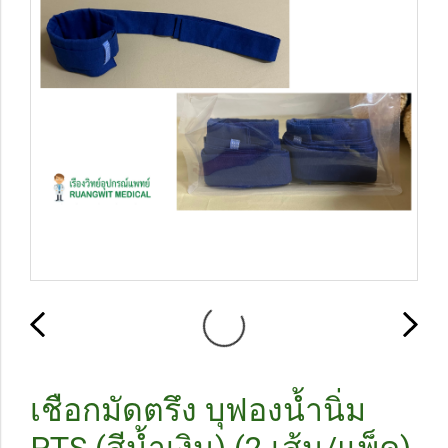
เชือกมัดตรึง บุฟองน้ำนิ่ม