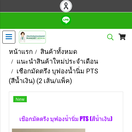
หน้าแรก
สินค้าทั้งหมด
แนะนำสินค้าใหม่ประจำเดือน
เชือกมัดตรึง บุฟองน้ำนิ่ม PTS
(สีน้ำเงิน) (2 เส้น/แพ็ค)
New