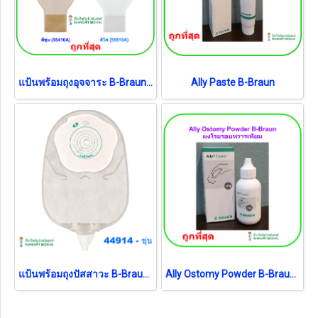
แป้นพร้อมถุงอุจจาระ B-Braun Proxima 10-70 มม. (1 ชิ้น)
Ally Paste B-Braun
แป้นพร้อมถุงปัสสาวะ B-Braun 12-55 มม. (ขุ่น) (044914) (1 ชิ้น)
Ally Ostomy Powder B-Braun ผงแป้งโรยรอยรูเปิดทวารเทียม