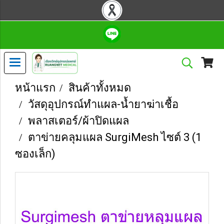
หน้าแรก
สินค้าทั้งหมด
วัสดุอุปกรณ์ทำแผล-น้ำยาฆ่าเชื้อ
พลาสเตอร์/ผ้าปิดแผล
ตาข่ายคลุมแผล SurgiMesh ไซต์ 3 (1
ซองเล็ก)