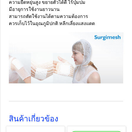
ความยืดหยุ่นสูง ขยายตัวได้ดี ไร้ปุ่มปม
มีอายุการใช้งานยาวนาน
สามารถตัดใช้งานได้ตามความต้องการ
ควรเก็บไว้ในอุณภูมิปกติ หลีกเลี่ยงแสงแดด
สินค้าเกี่ยวข้อง