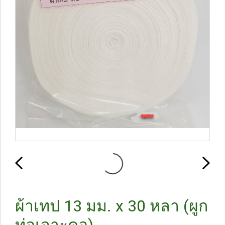
ผ้าเทป 13 มม. x 30 หลา (ผูก