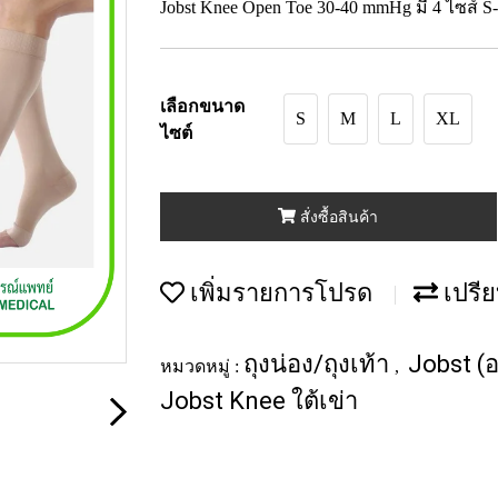
Jobst Knee Open Toe 30-40 mmHg มี 4 ไซส์ 
เลือกขนาด
S
M
L
XL
ไซต์
สั่งซื้อสินค้า
เพิ่มรายการโปรด
เปรีย
ถุงน่อง/ถุงเท้า
Jobst (อ
หมวดหมู่ :
,
Jobst Knee ใต้เข่า