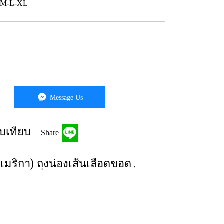
S-M-L-XL
Message Us
บเทียบ
Share
เมริกา) ถุงน่องเส้นเลือดขอด
,