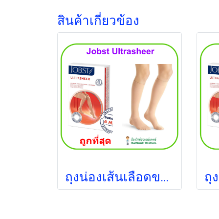
สินค้าเกี่ยวข้อง
ถุงน่องเส้นเลือดขอด Jobst ระดับเข่า แรงบีบ 20-30 มม.ปรอท