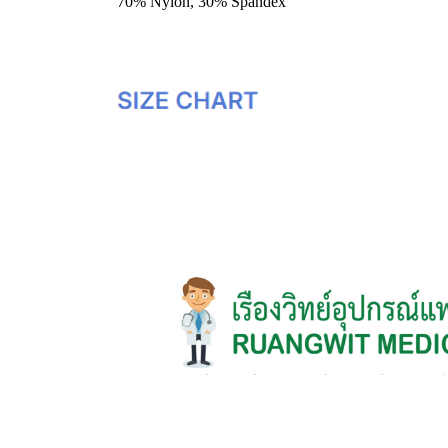
70% Nylon, 30% Spandex