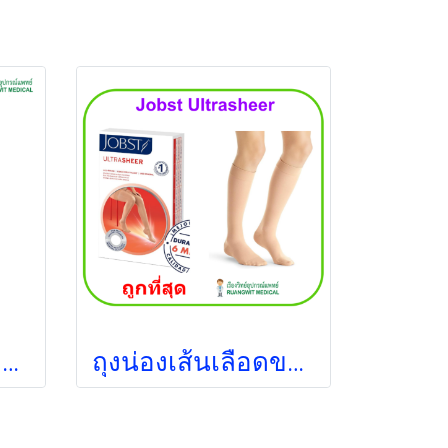
ถุงน่องเส้นเลือดขอด Jobst ระดับเข่า แรงบีบ 15-20 มม.ปรอท (สีดำ)
ถุงน่องเส้นเลือดขอด Jobst ระดับเข่า แรงบีบ 30-40 มม.ปรอท