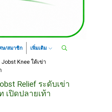
เศษ/สมาชิก
เพิ่มเติม
Jobst Knee ใต้เข่า
า
obst Relief ระดับเข่า
ท เปิดปลายเท้า