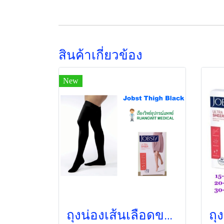
สินค้าเกี่ยวข้อง
New
ถุงน่องเส้นเลือดขอด Jobst ระดับต้นขา แรงดัน 30-40 มม.ปรอท สีดำ