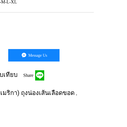
 S-M-L-XL
Message Us
บเทียบ
Share
เมริกา) ถุงน่องเส้นเลือดขอด
,