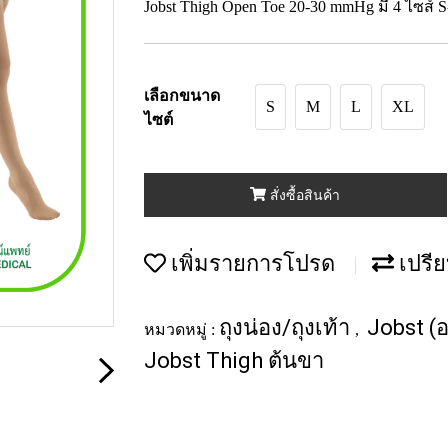
Jobst Thigh Open Toe 20-30 mmHg มี 4 ไซส์
เลือกขนาด
S
M
L
XL
ไซต์
สั่งซื้อสินค้า
เพิ่มรายการโปรด
เปรีย
ถุงน่อง/ถุงเท้า
Jobst (อ
หมวดหมู่ :
,
Jobst Thigh ต้นขา