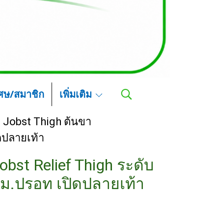
เศษ/สมาชิก
เพิ่มเติม
Jobst Thigh ต้นขา
ดปลายเท้า
obst Relief Thigh ระดับ
มม.ปรอท เปิดปลายเท้า