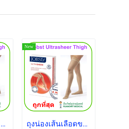
New
ถุงน่องเส้นเลือดขอด Jobst Ultrasheer Thigh ระดับต้นขา แรงบีบ 20-30 มม.ปรอท
ถุงน่องเส้นเลือดขอด Jobst Ultrasheer Thigh ระดับต้นขา แรงบีบ 30-40 มม.ปรอท