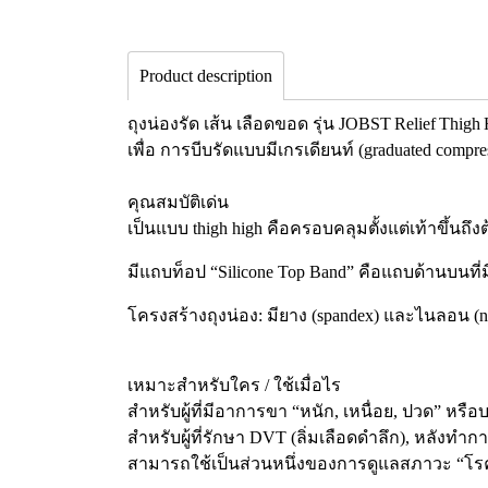
Product description
ถุงน่องรัด เส้น เลือดขอด รุ่น JOBST Relief Thi
เพื่อ การบีบรัดแบบมีเกรเดียนท์ (graduated compr
คุณสมบัติเด่น
เป็นแบบ thigh high คือครอบคลุมตั้งแต่เท้าขึ้นถึ
มีแถบท็อป “Silicone Top Band” คือแถบด้านบนที่มี
โครงสร้างถุงน่อง: มียาง (spandex) และไนลอน (ny
เหมาะสำหรับใคร / ใช้เมื่อไร
สำหรับผู้ที่มีอาการขา “หนัก, เหนื่อย, ปวด” หรื
สำหรับผู้ที่รักษา DVT (ลิ่มเลือดดำลึก), หลังท
สามารถใช้เป็นส่วนหนึ่งของการดูแลสภาวะ “โรคหลอด