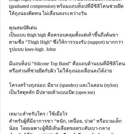
(graduated compression) พร้อมแถบท็อปที่มีซิลิโคนช่วยยึด
ให้ถุงน่องติดทน ไม่เลื่อนลงระหว่างวัน
คุณสมบัติเด่น
เป็นแบบ thigh high คือครอบคลุมตั้งแต่เท้าขึ้นถึงต้นขา
ตามชื่อ “Thigh High” ซึ่งให้การรองรับ (support) มากกว่า
รูปแบบ knee-high Jobst
มีแถบท็อป “Silicone Top Band” คือแถบด้านบนที่มีซิลิโคน
หรือส่วนที่ช่วยยึดกับผิว ไม่ให้ถุงน่องเลื่อนลงได้ง่าย
โครงสร้างถุงน่อง: มียาง (spandex) และไนลอน (nylon)
เป็นวัสดุหลัก มีปลายเท้าแบบเปิด (open toe)
เหมาะสำหรับใคร / ใช้เมื่อไร
สำหรับผู้ที่มีอาการขา “หนัก, เหนื่อย, ปวด” หรือบวมเล็ก
น้อย โดยเฉพาะผู้ที่มีเส้นเลือดขอดระดับเบา-กลาง