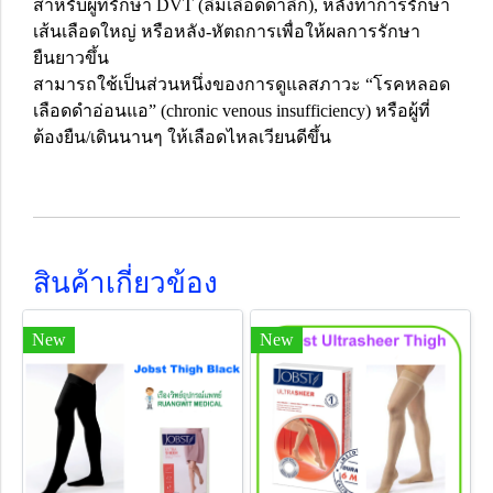
สำหรับผู้ที่รักษา DVT (ลิ่มเลือดดำลึก), หลังทำการรักษา
เส้นเลือดใหญ่ หรือหลัง-หัตถการเพื่อให้ผลการรักษา
ยืนยาวขึ้น
สามารถใช้เป็นส่วนหนึ่งของการดูแลสภาวะ “โรคหลอด
เลือดดำอ่อนแอ” (chronic venous insufficiency) หรือผู้ที่
ต้องยืน/เดินนานๆ ให้เลือดไหลเวียนดีขึ้น
สินค้าเกี่ยวข้อง
New
New