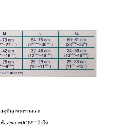
ัสดุที่นุ่มทนทานและ
งเพื่อสุขภาพJOBST จึงใช้