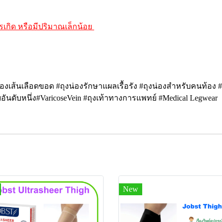
รเกิด
หรือมีปริมาณเล็กน้อย
ุงน่องเส้นเลือดขอด #ถุงน่องรักษาแผลเรื้อรัง #ถุงน่องสำหรับคนท้อง 
อันดับหนึ่ง#VaricoseVein #ถุงเท้าทางการแพทย์ #Medical Legwear
New