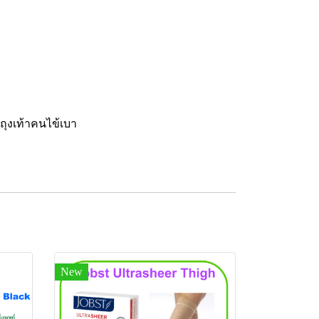
#ถุงเท้าคนไข้เบา
New