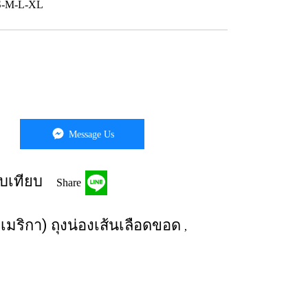
 S-M-L-XL
Message Us
บเทียบ
Share
เมริกา) ถุงน่องเส้นเลือดขอด
,