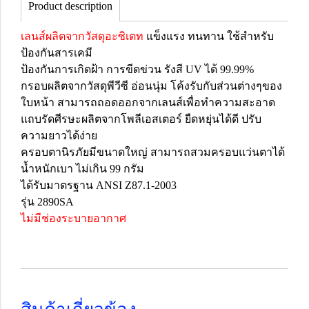
Product description
เลนส์ผลิตจากวัสดุอะซิเตท
แข็งแรง ทนทาน ใช้สำหรับ
ป้องกันสารเคมี
ป้องกันการเกิดฝ้า การขีดข่วน รังสี UV ได้ 99.99%
กรอบผลิตจากวัสดุพีวีซี อ่อนนุ่ม โค้งรับกับส่วนต่างๆของ
ใบหน้า สามารถถอดออกจากเลนส์เพื่อทำความสะอาด
แถบรัดศีรษะผลิตจากโพลีเอสเตอร์ ยืดหยุ่นได้ดี ปรับ
ความยาวได้ง่าย
ครอบตานิรภัยมีขนาดใหญ่ สามารถสวมครอบแว่นตาได้
น้ำหนักเบา ไม่เกิน 99 กรัม
ได้รับมาตรฐาน ANSI Z87.1-2003
รุ่น 2890SA
ไม่มีช่องระบายอากาศ