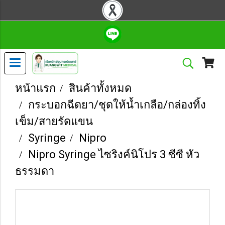
หน้าแรก
สินค้าทั้งหมด
กระบอกฉีดยา/ชุดให้น้ำเกลือ/กล่องทิ้ง
เข็ม/สายรัดแขน
Syringe
Nipro
Nipro Syringe ไซริงค์นิโปร 3 ซีซี หัว
ธรรมดา