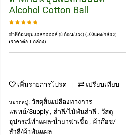
Alcohol Cotton Ball
สำลีก้อนชุบแอลกอฮอล์ (8 ก้อน/แผง) (100แผง/กล่อง)
(ราคาต่อ 1 กล่อง)
เพิ่มรายการโปรด
เปรียบเทียบ
วัสดุสิ้นเปลืองทางการ
หมวดหมู่ :
แพทย์/Supply
สำลี/ไม้พันสำลี
วัสดุ
,
,
อุปกรณ์ทำแผล-น้ำยาฆ่าเชื้อ
ผ้าก๊อซ/
,
สำลี/ผ้าพันแผล