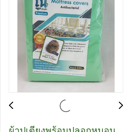
ผ้าปูเตียงพร้อมปลอกหมอน