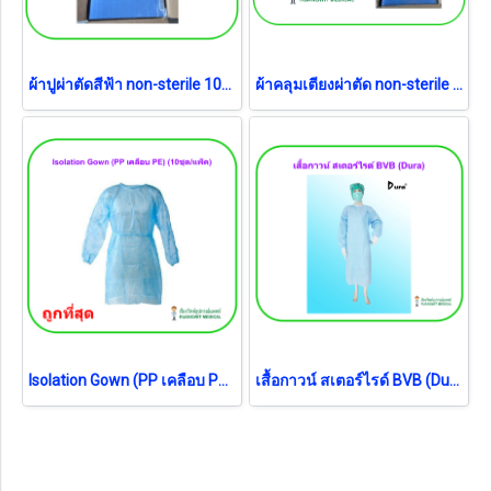
ผ้าปูผ่าตัดสีฟ้า non-sterile 100x100 cm (1 ชิ้น)
ผ้าคลุมเตียงผ่าตัด non-sterile 100x200 cm (1 ชิ้น)
Isolation Gown (PP เคลือบ PE) (10ชุด/แพ็ค) เสื้อกาวน์
เสื้อกาวน์ สเตอร์ไรด์ BVB (Dura)