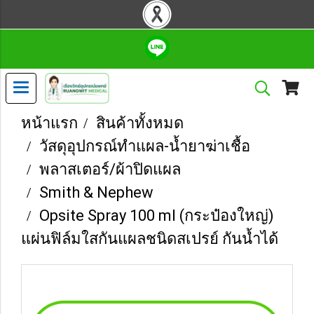
หน้าแรก
สินค้าทั้งหมด
วัสดุอุปกรณ์ทำแผล-น้ำยาฆ่าเชื้อ
พลาสเตอร์/ผ้าปิดแผล
Smith & Nephew
Opsite Spray 100 ml (กระป๋องใหญ่)
แผ่นฟิล์มใสกันแผลชนิดสเปรย์ กันน้ำได้