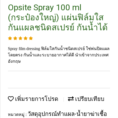
Opsite Spray 100 ml
(กระป๋องใหญ่) แผ่นฟิล์มใส
กันแผลชนิดสเปรย์ กันน้ำได้
Spray film dressing ฟิล์มใสกันน้ำชนิดสเปรย์ ใช่พ่นปิดแผล
โดยตรง กันน้ำและระบายอากาศได้ดี นำเข้าจากประเทศ
อังกฤษ
เพิ่มรายการโปรด
เปรียบเทียบ
วัสดุอุปกรณ์ทำแผล-น้ำยาฆ่าเชื้อ
หมวดหมู่ :