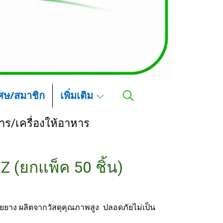
เศษ/สมาชิก
เพิ่มเติม
าร/เครื่องให้อาหาร
Z (ยกแพ็ค 50 ชิ้น)
สายยาง ผลิตจากวัสดุคุณภาพสูง ปลอดภัยไม่เป็น