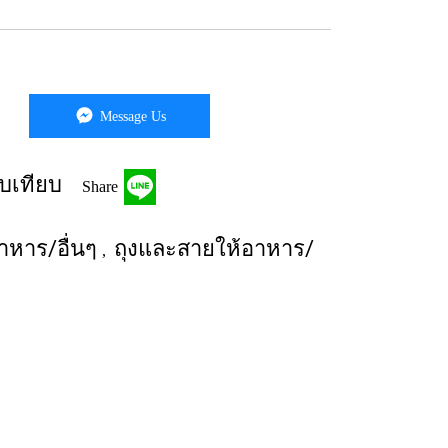
Message Us
บเทียบ
Share
าหาร/อื่นๆ
ถุงและสายให้อาหาร/
,