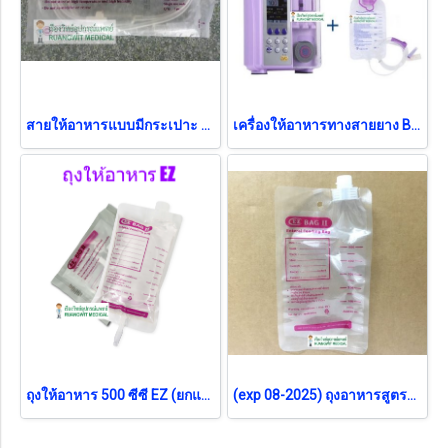
สายให้อาหารแบบมีกระเปาะ EZ (ยกแพ็ค 50 ชิ้น)
เครื่องให้อาหารทางสายยาง BEACONN รุ่น BN-700A (แถมถุงให้อาหาร 500ml 2 ถุง) (ส่งฟรี)
ถุงให้อาหาร 500 ซีซี EZ (ยกแพ็ค 50 ชิ้น)
(exp 08-2025) ถุงอาหารสูตรดื่ม EZ 500mL (1 ใบ)