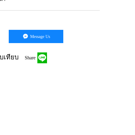
Message Us
บเทียบ
Share