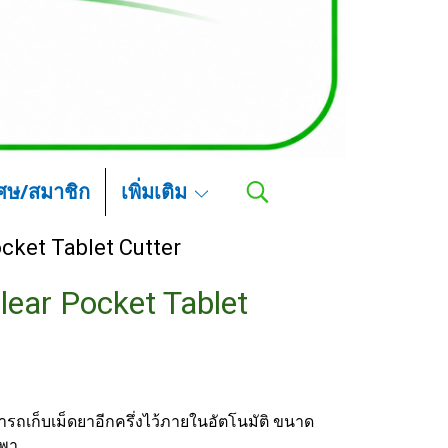
เศษ/สมาชิก
เพิ่มเติม
ocket Tablet Cutter
lear Pocket Tablet
มารถเก็บเม็ดยาอีกครึ่งไว้ภายในอัตโนมัติ ขนาด
กพา