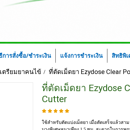
ิธีการสั่งซื้อ/ชำระเงิน
แจ้งการชำระเงิน
สิทธิพิ
์เตรียมยาคนไข้
ที่ตัดเม็ดยา Ezydose Clear P
ที่ตัดเม็ดยา Ezydose C
Cutter
ใช้สำหรับตัดแบ่งเม็ดยา เมื่อตัดเสร็จแล้วสา
บางพิเศษหนาเพียง 1.5 ซม. สะดวกในการพ