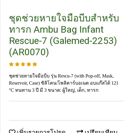
ชุดช่วยหายใจมือบีบสำหรับ
ทารก Ambu Bag Infant
Rescue-7 (Galemed-2253)
(AR0070)
ชุดช่วยหายใจมือบีบ รุ่น Rescu-7 (with Pop-off, Mask,
Reservoir, Case) ซิลิโคน/โพลิคาร์บอเนต อบแก๊สได้ 121
°C ทนทาน 3 ปี มี 3 ขนาด: ผู้ใหญ่, เด็ก, ทารก
เพิ่มรายการโปรด
เปรียบเทียบ