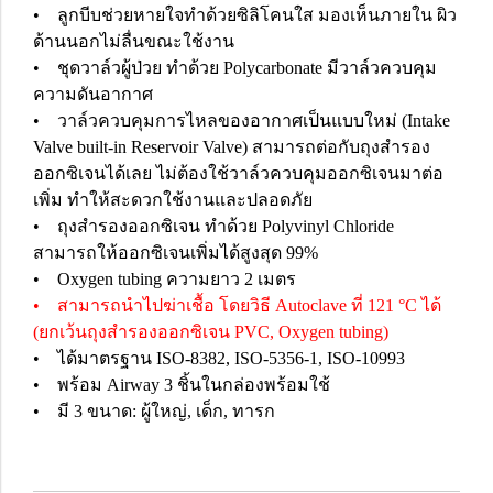
• ลูกบีบช่วยหายใจทำด้วยซิลิโคนใส มองเห็นภายใน ผิว
ด้านนอกไม่ลื่นขณะใช้งาน
• ชุดวาล์วผู้ป่วย ทำด้วย Polycarbonate มีวาล์วควบคุม
ความดันอากาศ
• วาล์วควบคุมการไหลของอากาศเป็นแบบใหม่ (Intake
Valve built-in Reservoir Valve) สามารถต่อกับถุงสำรอง
ออกซิเจนได้เลย ไม่ต้องใช้วาล์วควบคุมออกซิเจนมาต่อ
เพิ่ม ทำให้สะดวกใช้งานและปลอดภัย
• ถุงสำรองออกซิเจน ทำด้วย Polyvinyl Chloride
สามารถให้ออกซิเจนเพิ่มได้สูงสุด 99%
• Oxygen tubing ความยาว 2 เมตร
• สามารถนำไปฆ่าเชื้อ โดยวิธี Autoclave ที่ 121 °C ได้
(ยกเว้นถุงสำรองออกซิเจน PVC, Oxygen tubing)
• ได้มาตรฐาน ISO-8382, ISO-5356-1, ISO-10993
• พร้อม Airway 3 ชิ้นในกล่องพร้อมใช้
• มี 3 ขนาด: ผู้ใหญ่, เด็ก, ทารก