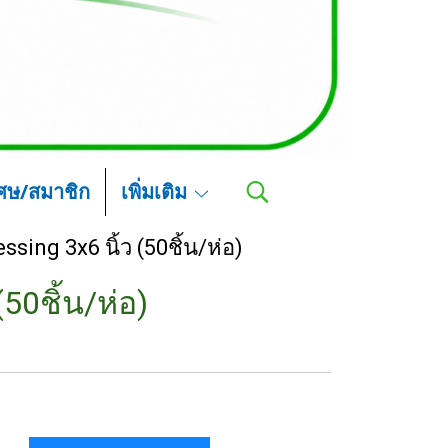
เศษ/สมาชิก
เพิ่มเติม
ssing 3x6 นิ้ว (50ชิ้น/ห่อ)
(50ชิ้น/ห่อ)