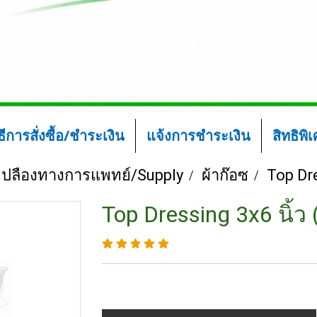
ิธีการสั่งซื้อ/ชำระเงิน
แจ้งการชำระเงิน
สิทธิพิ
้นเปลืองทางการแพทย์/Supply
ผ้าก๊อซ
Top Dre
Top Dressing 3x6 นิ้ว 