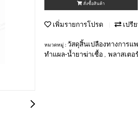
สั่งซื้อสินค้า
เพิ่มรายการโปรด
เปรีย
วัสดุสิ้นเปลืองทางการแ
หมวดหมู่ :
ทำแผล-น้ำยาฆ่าเชื้อ
พลาสเตอร์
,