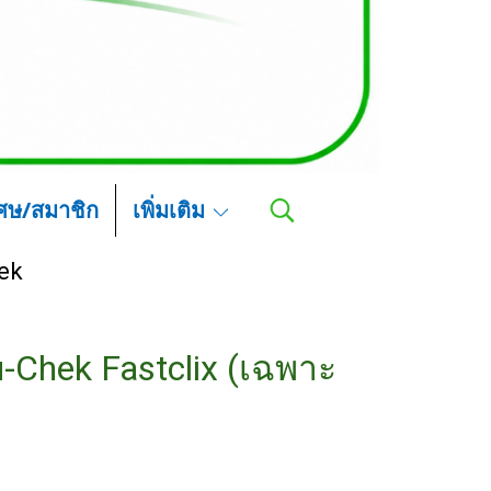
เศษ/สมาชิก
เพิ่มเติม
ek
-Chek Fastclix (เฉพาะ