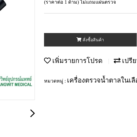
(ราคาต่อ 1 ด้าม) ไม่แถมแผ่นตรวจ
สั่งซื้อสินค้า
เพิ่มรายการโปรด
เปรีย
เครื่องตรวจน้ำตาลในเล
หมวดหมู่ :