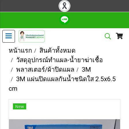
หน้าแรก
สินค้าทั้งหมด
วัสดุอุปกรณ์ทำแผล-น้ำยาฆ่าเชื้อ
พลาสเตอร์/ผ้าปิดแผล
3M
3M แผ่นปิดแผลกันน้ำชนิดใส 2.5x6.5
cm
New