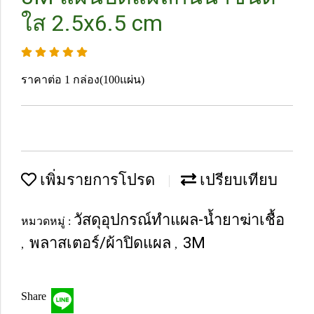
ใส 2.5x6.5 cm
ราคาต่อ 1 กล่อง(100แผ่น)
เพิ่มรายการโปรด
เปรียบเทียบ
วัสดุอุปกรณ์ทำแผล-น้ำยาฆ่าเชื้อ
หมวดหมู่ :
พลาสเตอร์/ผ้าปิดแผล
3M
,
,
Share