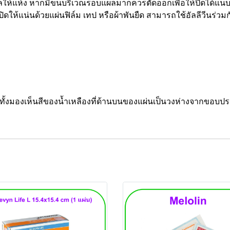
ห้แห้ง หากมีขนบริเวณรอบแผลมากควรตัดออกเพื่อให้ปิดได้แน
ให้แน่นด้วยแผ่นฟิล์ม เทป หรือผ้าพันยืด สามารถใช้อัลลีวีนร่ว
ะทั้งมองเห็นสีของน้ำเหลืองที่ด้านบนของแผ่นเป็นวงห่างจากขอบ