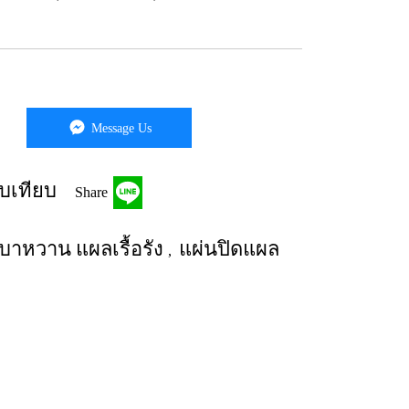
Message Us
บเทียบ
Share
าหวาน แผลเรื้อรัง
แผ่นปิดแผล
,