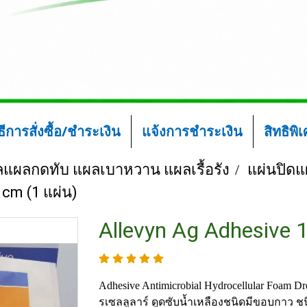
ิธีการสั่งซื้อ/ชำระเงิน
แจ้งการชำระเงิน
สิทธิพิ
ลแผลกดทับ แผลเบาหวาน แผลเรื้อรัง
แผ่นปิดแผ
 cm (1 แผ่น)
Allevyn Ag Adhesive 
Adhesive Antimicrobial Hydrocellular Foam Dre
รเซลลูลาร์ ดูดซับน้ำเหลืองชนิดมีขอบกาว ชน