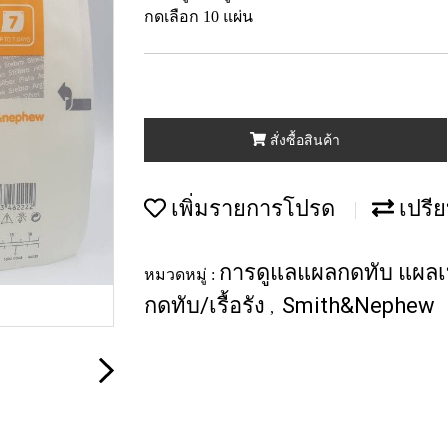
กดเลือก 10 แผ่น
สั่งซื้อสินค้า
เพิ่มรายการโปรด
เปรีย
การดูแลแผลกดทับ แผลเบ
หมวดหมู่ :
กดทับ/เรื้อรัง
Smith&Nephew
,