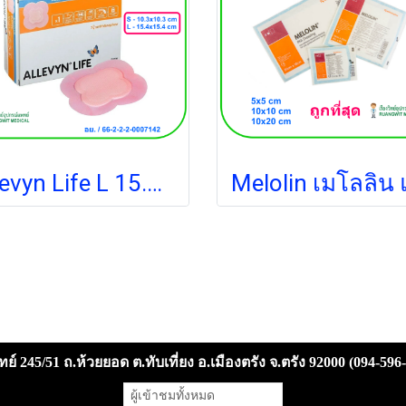
Allevyn Life L 15.4x15.4 cm (1 แผ่น)
ย์ 245/51 ถ.ห้วยยอด ต.ทับเที่ยง อ.เมืองตรัง จ.ตรัง 92000 (094-596
ผู้เข้าชมวันนี้
3,843