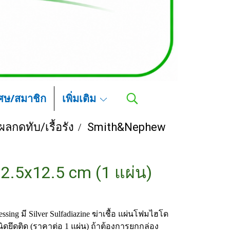
เศษ/สมาชิก
เพิ่มเติม
ลกดทับ/เรื้อรัง
Smith&Nephew
12.5x12.5 cm (1 แผ่น)
ssing มี Silver Sulfadiazine ฆ่าเชื้อ แผ่นโฟมไฮโด
ิดยึดติด (ราคาต่อ 1 แผ่น) ถ้าต้องการยกกล่อง