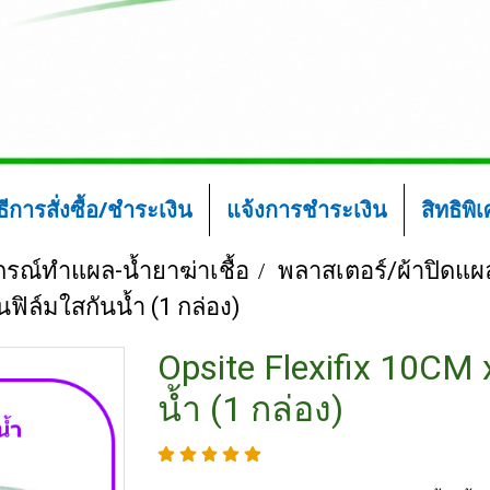
ิธีการสั่งซื้อ/ชำระเงิน
แจ้งการชำระเงิน
สิทธิพิ
ปกรณ์ทำแผล-น้ำยาฆ่าเชื้อ
พลาสเตอร์/ผ้าปิดแผ
ฟิล์มใสกันน้ำ (1 กล่อง)
Opsite Flexifix 10CM
น้ำ (1 กล่อง)