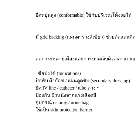
ยืดหยุ่นสูง (conformable) ใช้กับบริเวณโค้งงอได้
มี grid backing (แผ่นตารางสีเขียว) ช่วยตัดและติด
ลดการระคายเคืองและการบาดเจ็บผิวเวลาแกะ
ข้อบ่งใช้ (Indications)
ปิดทับ ผ้าก๊อซ / แผ่นดูดซับ (secondary dressing)
ยึด:IV line / catheter / tube ต่าง ๆ
ป้องกัน:ผิวหนังจากแรงเสียดสี
อุปกรณ์ ostomy / urine bag
ใช้เป็น skin protection barrier