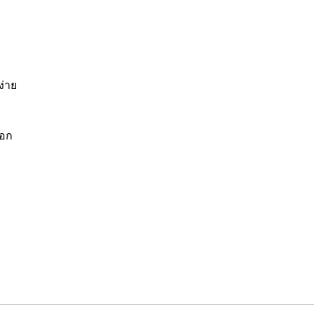
ง่าย
ออก