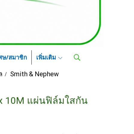
เศษ/สมาชิก
เพิ่มเติม
ล
Smith & Nephew
 x 10M แผ่นฟิล์มใสกัน