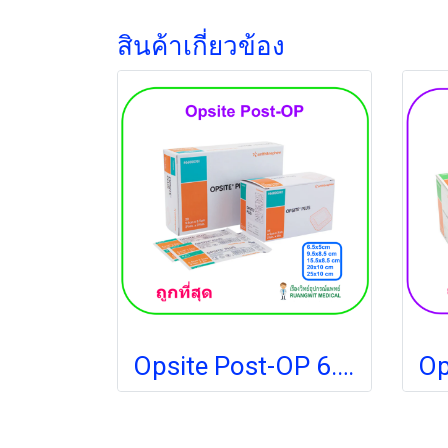
สินค้าเกี่ยวข้อง
Opsite Post-OP 6.5x5 cm แผ่นเทปใสปิดแผลกันน้ำพร้อมแผ่นซับ (1 แผ่น)