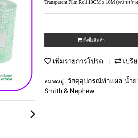
Transparent Film Roll 10CM x 10M (หน้ากว้า
สั่งซื้อสินค้า
เพิ่มรายการโปรด
เปรีย
วัสดุอุปกรณ์ทำแผล-น้ำยา
หมวดหมู่ :
Smith & Nephew