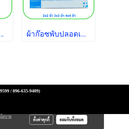
ดเชื้อ ไตรชนม์ 4x4 นิ้ว (1ซอง/กล่อง) (12ชั้น)
ผ้าก๊อซพับปลอดเชื้อ ไตรชนม์ 2x2 นิ้ว (100ซอง/กล่อง) (12ชั้น) ยกกล่อง
-9599 / 096-635-9409)
นโยบาย
ตั้งค่าคุกกี้
ยอมรับทั้งหมด