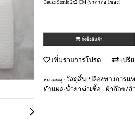
Gauze Sterile 2x2 CM (ราคาต่อ 1ซอง)
สั่งซื้อสินค้า
เพิ่มรายการโปรด
เปรีย
วัสดุสิ้นเปลืองทางการแ
หมวดหมู่ :
ทำแผล-น้ำยาฆ่าเชื้อ
ผ้าก๊อซ/ส
,