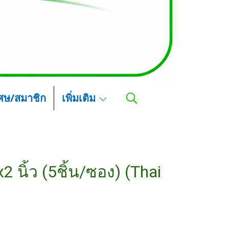
เศษ/สมาชิก
เพิ่มเติม
2 นิ้ว (5ชิ้น/ซอง) (Thai