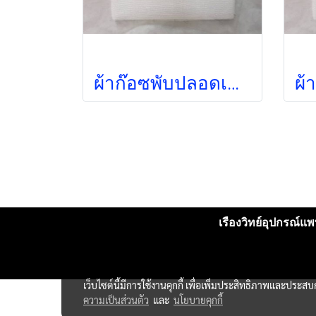
ผ้าก๊อซพับปลอดเชื้อ 4x4 นิ้ว (5ชิ้น/ซอง) (Thai Gauze) (exp 12-2026)
เรืองวิทย์อุปกรณ์แพท
เว็บไซต์นี้มีการใช้งานคุกกี้ เพื่อเพิ่มประสิทธิภาพและประส
ความเป็นส่วนตัว
และ
นโยบายคุกกี้