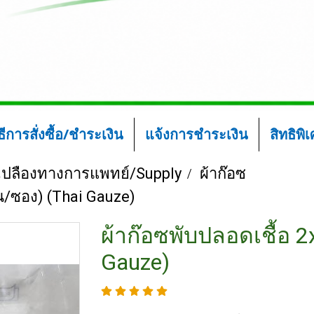
ิธีการสั่งซื้อ/ชำระเงิน
แจ้งการชำระเงิน
สิทธิพิ
้นเปลืองทางการแพทย์/Supply
ผ้าก๊อซ
ิ้น/ซอง) (Thai Gauze)
ผ้าก๊อซพับปลอดเชื้อ 2x
Gauze)