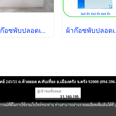
ผ้าก๊อซพับปลอดเชื้อ 4x4 นิ้ว (5ชิ้น/ซอง) (Thai Gauze)
ผ้าก๊อซพับปลอ
ย์ 245/51 ถ.ห้วยยอด ต.ทับเที่ยง อ.เมืองตรัง จ.ตรัง 92000 (094-596
ผู้เข้าชมวันนี้
10,802
Powered by
MakeWebEasy.com
บการณ์ที่ดีในการใช้งานเว็บไซต์ของท่าน ท่านสามารถอ่านรายละเอียดเพิ่มเติมได้ที่